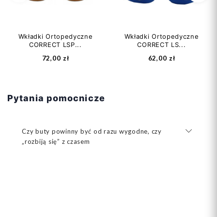
Poprzedni
Na
Wkładki Ortopedyczne
Wkładki Ortopedyczne
CORRECT LSP...
CORRECT LS...
72,00 zł
62,00 zł
Pytania pomocnicze
Czy buty powinny być od razu wygodne, czy
„rozbiją się” z czasem