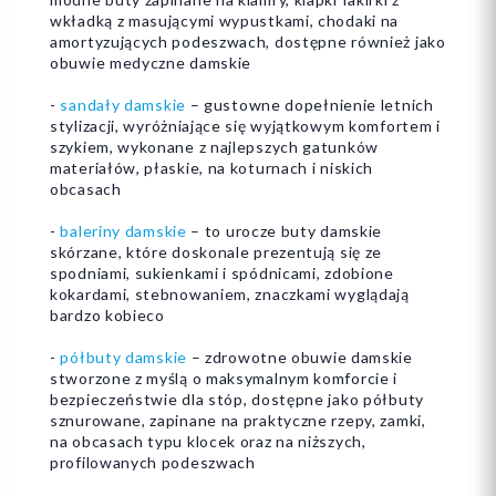
wkładką z masującymi wypustkami, chodaki na
amortyzujących podeszwach, dostępne również jako
obuwie medyczne damskie
-
sandały damskie
– gustowne dopełnienie letnich
stylizacji, wyróżniające się wyjątkowym komfortem i
szykiem, wykonane z najlepszych gatunków
materiałów, płaskie, na koturnach i niskich
obcasach
-
baleriny damskie
– to urocze buty damskie
skórzane, które doskonale prezentują się ze
spodniami, sukienkami i spódnicami, zdobione
kokardami, stebnowaniem, znaczkami wyglądają
bardzo kobieco
-
półbuty damskie
– zdrowotne obuwie damskie
stworzone z myślą o maksymalnym komforcie i
bezpieczeństwie dla stóp, dostępne jako półbuty
sznurowane, zapinane na praktyczne rzepy, zamki,
na obcasach typu klocek oraz na niższych,
profilowanych podeszwach