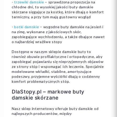
-
trzewiki damskie
– sprawdzona propozycja na
chłodne dni, to wysokiej jakości buty damskie
skórzane sięgające za kostkę, które dbają o komfort
termiczny, a przy tym mają gustowny wygląd
-
botki damskie
– wygodne buty damskie na jesień i
na zimę, wykonane z jakościowych skór,
zapobiegające wychłodzeniu, a także dbające nawet
o najbardziej wrażliwe stopy
Dostępne w naszym sklepie damskie buty to
również obuwie profilaktyczne i ortopedyczne, aby
zapobiegać pojawianiu się nieprzyjemnych objawów
ze strony stóp i wspomagać ich leczenie. Specjalnie
modelowane wkładki, stabilne, amortyzujące
podeszwy, przyjemne wyściółki dbają o codzienny
komfort problematycznych stóp.
DlaStopy.pl – markowe buty
damskie skórzane
Nasz sklep internetowy oferuje buty damskie od
najlepszych producentów, między