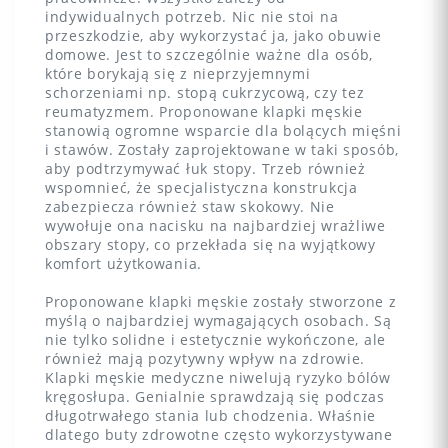
indywidualnych potrzeb. Nic nie stoi na
przeszkodzie, aby wykorzystać ja, jako obuwie
domowe. Jest to szczególnie ważne dla osób,
które borykają się z nieprzyjemnymi
schorzeniami np. stopą cukrzycową, czy tez
reumatyzmem. Proponowane klapki męskie
stanowią ogromne wsparcie dla bolących mięśni
i stawów. Zostały zaprojektowane w taki sposób,
aby podtrzymywać łuk stopy. Trzeb również
wspomnieć, że specjalistyczna konstrukcja
zabezpiecza również staw skokowy. Nie
wywołuje ona nacisku na najbardziej wrażliwe
obszary stopy, co przekłada się na wyjątkowy
komfort użytkowania.
Proponowane klapki męskie zostały stworzone z
myślą o najbardziej wymagających osobach. Są
nie tylko solidne i estetycznie wykończone, ale
również mają pozytywny wpływ na zdrowie.
Klapki męskie medyczne niwelują ryzyko bólów
kręgosłupa. Genialnie sprawdzają się podczas
długotrwałego stania lub chodzenia. Właśnie
dlatego buty zdrowotne często wykorzystywane