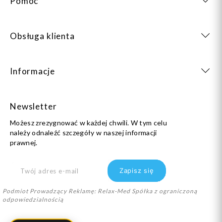
Pomoc
Obsługa klienta
Informacje
Newsletter
Możesz zrezygnować w każdej chwili. W tym celu
należy odnaleźć szczegóły w naszej informacji
prawnej.
Podmiot Prowadzący Reklamę: Relax-Med Spółka z ograniczoną
odpowiedzialnością