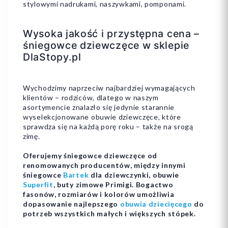
stylowymi nadrukami, naszywkami, pomponami.
Wysoka jakość i przystępna cena –
śniegowce dziewczęce w sklepie
DlaStopy.pl
Wychodzimy naprzeciw najbardziej wymagających
klientów – rodziców, dlatego w naszym
asortymencie znalazło się jedynie starannie
wyselekcjonowane obuwie dziewczęce, które
sprawdza się na każdą porę roku – także na srogą
zimę.
Oferujemy śniegowce dziewczęce od
renomowanych producentów, między innymi
śniegowce
Bartek
dla dziewczynki, obuwie
Superfit
, buty zimowe Primigi. Bogactwo
fasonów, rozmiarów i kolorów umożliwia
dopasowanie najlepszego
obuwia dziecięcego
do
potrzeb wszystkich małych i większych stópek.