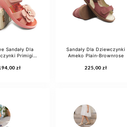
e Sandały Dla
Sandały Dla Dziewczynki
czynki Primigi
Ameko Plain-Brownrose
5897211
194,00 zł
225,00 zł