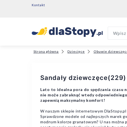
Kontakt
Wpisz 
Strona główna
Dziecięce
Obuwie dziewczęc
Sandały dziewczęce
(229)
Lato to idealna pora do spędzania czasu 
nie może zabraknąć wtedy odpowiedniego 
zapewnią maksymalny komfort!
W naszym sklepie internetowym DlaStopy.pl 
Sprawdzone modele od najlepszych marek gwa
modnym kolorze granatowym? U nas można prz