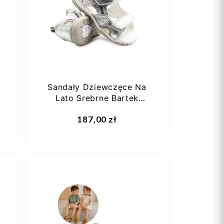
Sandały Dziewczęce Na
Lato Srebrne Bartek
84414-69
187,00 zł