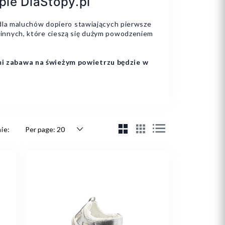
ie DlaStopy.pl
dla maluchów dopiero stawiających pierwsze
u innych, które cieszą się dużym powodzeniem
mi zabawa na świeżym powietrzu będzie w
ie: