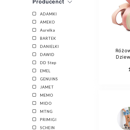
Producenct
ADAMKI
AMEKO
Aurelka
BARTEK
DANIELKI
Różow
DAWID
Dziew
DD Step
EMEL
GENUINS
JAMET
MEMO
MIDO
MTNG
PRIMIGI
SCHEIN