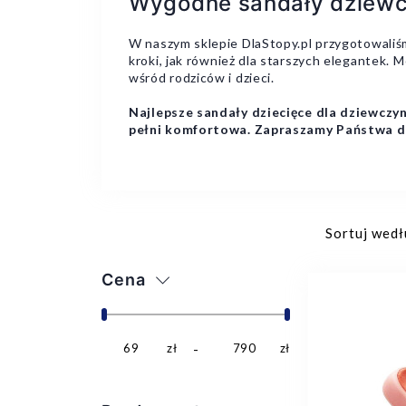
Wygodne sandały dziewc
W naszym sklepie DlaStopy.pl przygotowaliś
kroki, jak również dla starszych elegantek.
wśród rodziców i dzieci.
Najlepsze sandały dziecięce dla dziewcz
pełni komfortowa. Zapraszamy Państwa do
Sortuj wedł
Cena
69
zł
790
zł