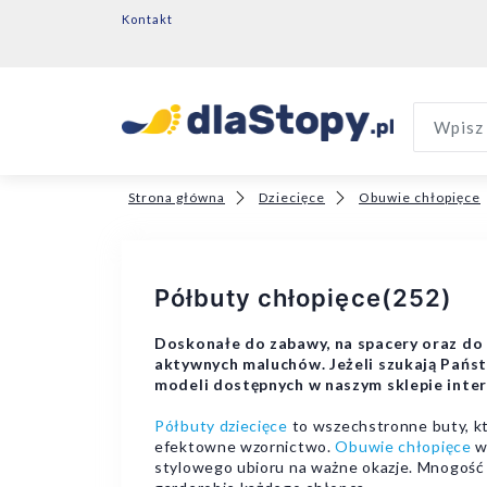
Kontakt
Wpisz 
Strona główna
Dziecięce
Obuwie chłopięce
Półbuty chłopięce
(252)
Doskonałe do zabawy, na spacery oraz do p
aktywnych maluchów. Jeżeli szukają Pańs
modeli dostępnych w naszym sklepie inte
Półbuty dziecięce
to wszechstronne buty, kt
efektowne wzornictwo.
Obuwie chłopięce
w
stylowego ubioru na ważne okazje. Mnogość