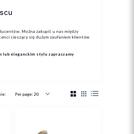
jscu
oducentów. Można zakupić u nas między
cenci cieszący się dużym zaufaniem klientów
m lub eleganckim stylu zapraszamy
ie: