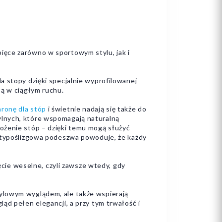
ięce zarówno w sportowym stylu, jak i
a stopy dzięki specjalnie wyprofilowanej
są w ciągłym ruchu.
ronę dla stóp
i świetnie nadają się także do
ylnych, które wspomagają naturalną
ożenie stóp – dzięki temu mogą służyć
antypoślizgowa podeszwa powoduje, że każdy
ęcie weselne, czyli zawsze wtedy, gdy
ylowym wyglądem, ale także wspierają
ąd pełen elegancji, a przy tym trwałość i