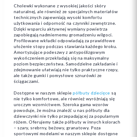
Cholewki wykonane z wysokiej jakości skóry
naturalnej, ale również ze specjalnych materiałów
technicznych zapewniają wysoki komfortu
użytkowania i odporność na czynniki zewnętrzne.
Dzięki wsparciu aktywnej wymiany powietrza
zapobiegają nadmiernemu gromadzeniu wilgoci.
Profilowane wkładki odpowiadają za prawidłowe
ułożenie stopy podczas stawiania każdego kroku.
Amortyzujące podeszwy z antypoślizgowym
wykończeniem przekładają się na maksymalny
poziom bezpieczeństwa. Samodzielne zakładanie i
zdejmowanie ułatwiają nie tylko praktyczne rzepy,
ale także gumki i pomysłowe sznurówki ze
ściągaczami.
Dostępne w naszym sklepie
półbuty dziecięce
są
nie tylko komfortowe, ale również wyróżniają się
uroczym wzornictwem. Szeroka gama wzorów
powoduje, że można znaleźć u nas półbuty dla
dziewczynki nie tylko przepadającej za popularnym
różem. Oferujemy także półbuty w innych kolorach
– szary, srebrny, beżowy, granatowy. Poza
sportowymi modelami w naszym sklepie dostępne