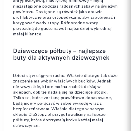
antypoślizgową, elastyczną podeszwę – będą
niezastąpione podczas radosnych zabaw na świeżym
powietrzu. Dostępne są również jako obuwie
profilaktyczne oraz ortopedyczne, aby zapobiegać i
korygować wady stopy. Różnorodne wzory
przypadną do gustu nawet najbardziej wybrednej
małej klientce.
Dziewczęce półbuty – najlepsze
buty dla aktywnych dziewczynek
Dzieci są w ciągłym ruchu. Właśnie dlatego tak duże
znaczenie ma wybór właściwych bucików. Jednak
nie wszystkie, które można znaleźć dzisiaj w
sklepach, dobrze nadają się na dziecięce stópki.
Tylko te, które zostaną prawidłowo dopasowane,
będą mogły połączyć w sobie wygodę wraz z
bezpieczeństwem. Właśnie dlatego w naszym
sklepie DlaStopy.pl przygotowaliśmy najlepsze
półbuty, które dotrzymają kroku każdej małej
dziewczynce.