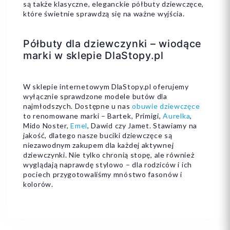
są także klasyczne, eleganckie półbuty dziewczęce,
które świetnie sprawdzą się na ważne wyjścia.
Półbuty dla dziewczynki – wiodące
marki w sklepie DlaStopy.pl
W sklepie internetowym DlaStopy.pl oferujemy
wyłącznie sprawdzone modele butów dla
najmłodszych. Dostępne u nas
obuwie dziewczęce
to renomowane marki – Bartek, Primigi,
Aurelka
,
Mido Noster,
Emel
, Dawid czy Jamet. Stawiamy na
jakość, dlatego nasze buciki dziewczęce są
niezawodnym zakupem dla każdej aktywnej
dziewczynki. Nie tylko chronią stopę, ale również
wyglądają naprawdę stylowo – dla rodziców i ich
pociech przygotowaliśmy mnóstwo fasonów i
kolorów.