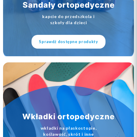
Sandały ortopedyczne
kapcie do przedszkola i
szkoły dla dzieci
Sprawdź dostępne produkty
Wkładki ortopedyczne
wkładki na płaskostopie,
koślawość, skrót i inne