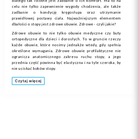
dlatego tak istotne jest zadbanie o ich komfort. Ma to na
celu nie tylko zapewnienie wygody chodzenia, ale także
zadbanie o kondycję kręgosłupa oraz utrzymanie
prawidłowej postawy ciała. Najważniejszym elementem
dbałości o stopy jest zdrowe obuwie. Zdrowe - czyli jakie?
Zdrowe obuwie to nie tylko obuwie medyczne czy buty
ortopedyczne dla dzieci i dorosłych. To w gruncie rzeczy
każde obuwie, które nosimy jednakże wtedy, gdy spełnia
określone wymagania. Zdrowe obuwie profilaktyczne nie
ogranicza anatomicznego zakresu ruchu stopy, a jego
przednia część powinna być elastyczna i na tyle szeroka, by
nie uciskać boków stopy.
Czytaj więcej