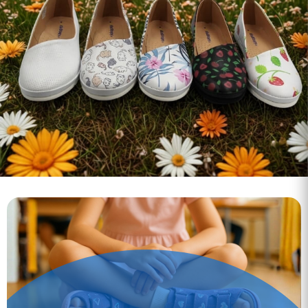
Sklep medyczny Ortomedico - Realiz