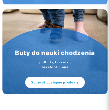
Buty do nauki chodzenia
półbuty, trzewiki,
barefoot i inne
Sprawdź dostępne produkty