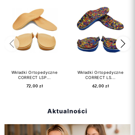
Poprzedni
Na
Dodaj do koszyka
Wkładki Ortopedyczne
Wkładki Ortopedyczne
CORRECT LSP...
CORRECT LS...
72,00 zł
62,00 zł
Aktualności