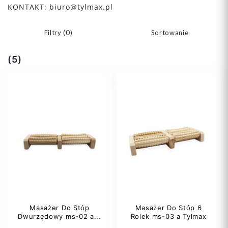
KONTAKT:
biuro@tylmax.pl
Filtry (
0
)
Sortowanie
(5)
Masażer Do Stóp
Masażer Do Stóp 6
Dwurzędowy ms-02 a...
Rolek ms-03 a Tylmax