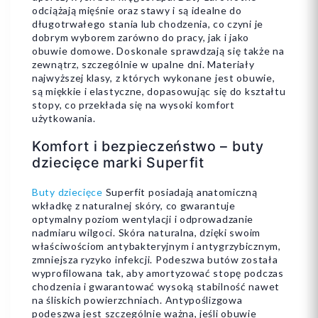
odciążają mięśnie oraz stawy i są idealne do
długotrwałego stania lub chodzenia, co czyni je
dobrym wyborem zarówno do pracy, jak i jako
obuwie domowe. Doskonale sprawdzają się także na
zewnątrz, szczególnie w upalne dni. Materiały
najwyższej klasy, z których wykonane jest obuwie,
są miękkie i elastyczne, dopasowując się do kształtu
stopy, co przekłada się na wysoki komfort
użytkowania.
Komfort i bezpieczeństwo – buty
dziecięce marki Superfit
Buty dziecięce
Superfit posiadają anatomiczną
wkładkę z naturalnej skóry, co gwarantuje
optymalny poziom wentylacji i odprowadzanie
nadmiaru wilgoci. Skóra naturalna, dzięki swoim
właściwościom antybakteryjnym i antygrzybicznym,
zmniejsza ryzyko infekcji. Podeszwa butów została
wyprofilowana tak, aby amortyzować stopę podczas
chodzenia i gwarantować wysoką stabilność nawet
na śliskich powierzchniach. Antypoślizgowa
podeszwa jest szczególnie ważna, jeśli obuwie