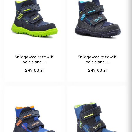
Śniegowce trzewiki
Śniegowce trzewiki
ocieplane...
ocieplane...
249,00 zł
249,00 zł
19
21
20