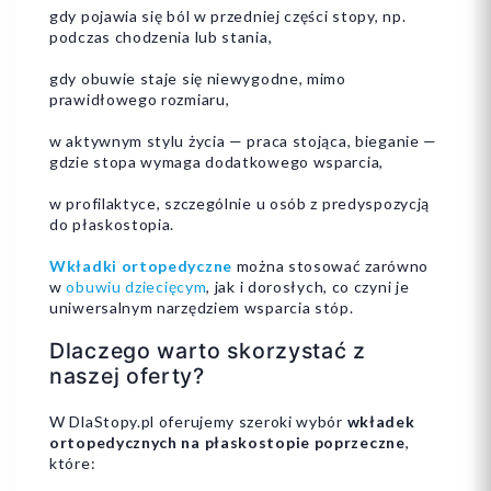
gdy pojawia się ból w przedniej części stopy, np.
podczas chodzenia lub stania,
gdy obuwie staje się niewygodne, mimo
prawidłowego rozmiaru,
w aktywnym stylu życia — praca stojąca, bieganie —
gdzie stopa wymaga dodatkowego wsparcia,
w profilaktyce, szczególnie u osób z predyspozycją
do płaskostopia.
Wkładki ortopedyczne
można stosować zarówno
w
obuwiu dziecięcym
, jak i dorosłych, co czyni je
uniwersalnym narzędziem wsparcia stóp.
Dlaczego warto skorzystać z
naszej oferty?
W DlaStopy.pl oferujemy szeroki wybór
wkładek
ortopedycznych na płaskostopie poprzeczne
,
które: