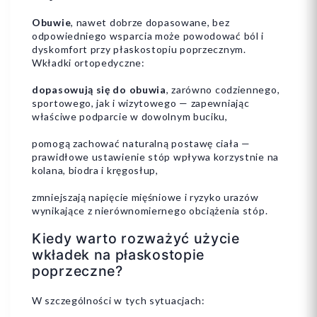
Obuwie
, nawet dobrze dopasowane, bez
odpowiedniego wsparcia może powodować ból i
dyskomfort przy płaskostopiu poprzecznym.
Wkładki ortopedyczne:
dopasowują się do obuwia
, zarówno codziennego,
sportowego, jak i wizytowego — zapewniając
właściwe podparcie w dowolnym buciku,
pomogą zachować naturalną postawę ciała —
prawidłowe ustawienie stóp wpływa korzystnie na
kolana, biodra i kręgosłup,
zmniejszają napięcie mięśniowe i ryzyko urazów
wynikające z nierównomiernego obciążenia stóp.
Kiedy warto rozważyć użycie
wkładek na płaskostopie
poprzeczne?
W szczególności w tych sytuacjach: