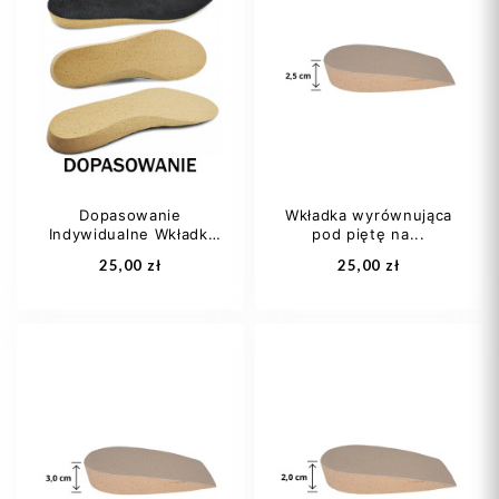
Dopasowanie
Wkładka wyrównująca
Indywidualne Wkładki
pod piętę na...
Na...
25,00 zł
25,00 zł
damski
męski