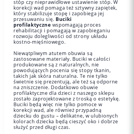
stóp czy nieprawidłowe ustawienie stóp. W
korekcji wad pomaga też sztywny zapiętek,
który stabilizuje stopę i zapobiega jej
przesuwaniu się.
Buciki
profilaktyczne
wspomagają proces
rehabilitacji i pomagają w zapobieganiu
rozwoju dolegliwości od strony układu
kostno-mięśniowego.
Niewątpliwym atutem obuwia są
zastosowane materiały. Buciki w całości
produkowane są z naturalnych, nie
powodujących pocenia się stopy tkanin,
takich jak skóra naturalna. Te nie tylko
świetnie się prezentują, ale też są odporne
na zniszczenie. Dodatkowo obuwie
profilaktyczne dla dzieci z naszego sklepu
zostało zaprojektowane z troską o estetykę.
Buciki będą więc nie tylko pomoce w
korekcji wad, ale również przypadną
dziecku do gustu – delikatne, w ulubionych
kolorach dziecka będą cieszyć oko i dobrze
służyć przed długi czas.