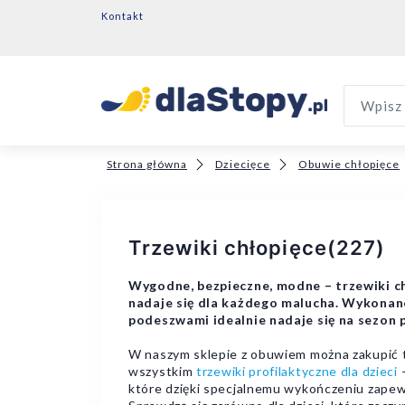
Kontakt
Wpisz 
Strona główna
Dziecięce
Obuwie chłopięce
Trzewiki chłopięce
(227)
Wygodne, bezpieczne, modne – trzewiki c
nadaje się dla każdego malucha. Wykonan
podeszwami idealnie nadaje się na sezon p
W naszym sklepie z obuwiem można zakupić 
wszystkim
trzewiki profilaktyczne dla dzieci
–
które dzięki specjalnemu wykończeniu zapew