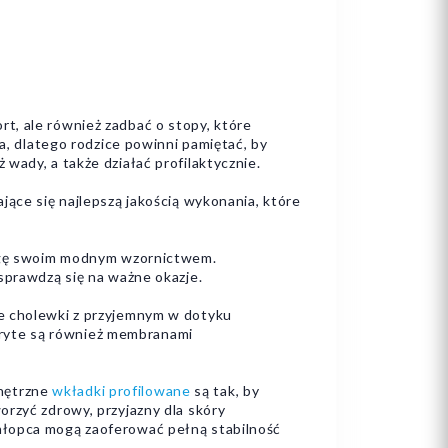
t, ale również zadbać o stopy, które
a, dlatego rodzice powinni pamiętać, by
wady, a także działać profilaktycznie.
jące się najlepszą jakością wykonania, które
uwagę swoim modnym wzornictwem.
sprawdzą się na ważne okazje.
be cholewki z przyjemnym w dotyku
ryte są również membranami
wnętrzne
wkładki profilowane
są tak, by
rzyć zdrowy, przyjazny dla skóry
hłopca mogą zaoferować pełną stabilność