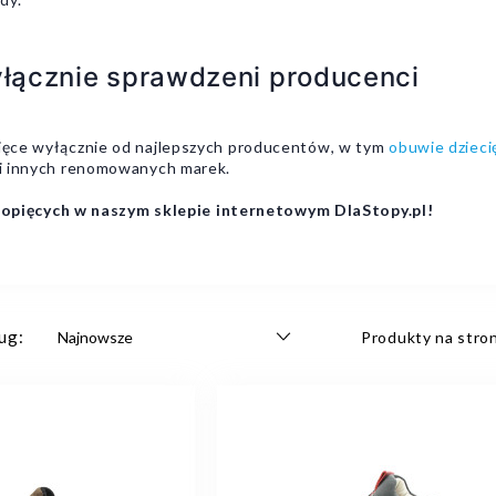
yłącznie sprawdzeni producenci
opięce wyłącznie od najlepszych producentów, w tym
obuwie dzieci
i innych renomowanych marek.
pięcych w naszym sklepie internetowym DlaStopy.pl!
ug:
Produkty na stron