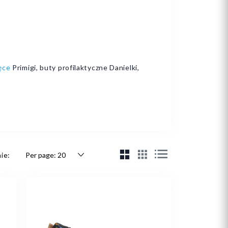
ęce
Primigi, buty profilaktyczne Danielki,
ie: