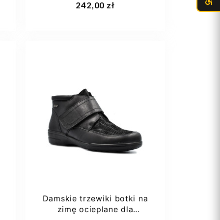
242,00 zł
37
Damskie trzewiki botki na
zimę ocieplane dla