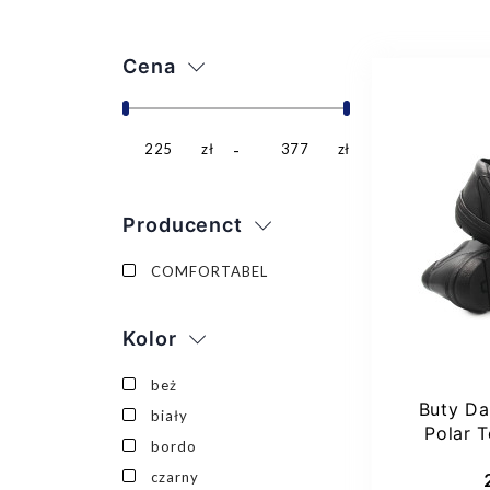
Cena
225
zł
377
zł
Producenct
COMFORTABEL
Kolor
beż
Buty Da
biały
Polar 
bordo
9
czarny