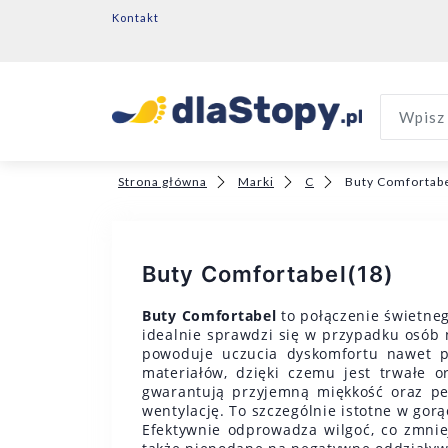
Kontakt
Wpisz 
Strona główna
Marki
C
Buty Comfortab
Buty Comfortabel
(18)
Buty Comfortabel
to połączenie świetneg
idealnie sprawdzi się w przypadku osób 
powoduje uczucia dyskomfortu nawet p
materiałów, dzięki czemu jest trwałe 
gwarantują przyjemną miękkość oraz pe
wentylację. To szczególnie istotne w gor
Efektywnie odprowadza wilgoć, co zmniej