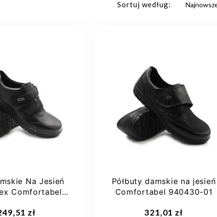
Sortuj według:
mskie Na Jesień
Półbuty damskie na jesień
Tex Comfortabel
Comfortabel 940430-01
40392-01
249,51 zł
321,01 zł