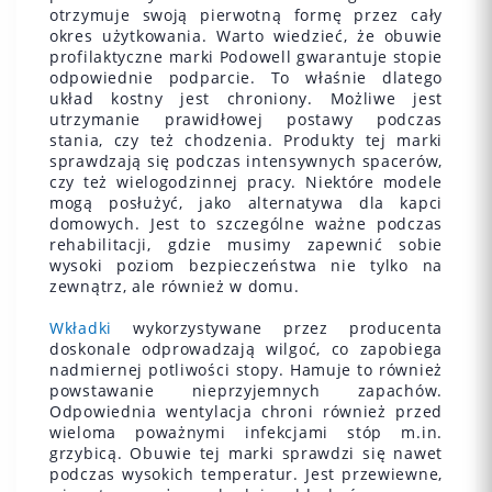
otrzymuje swoją pierwotną formę przez cały
okres użytkowania. Warto wiedzieć, że obuwie
profilaktyczne marki Podowell gwarantuje stopie
odpowiednie podparcie. To właśnie dlatego
układ kostny jest chroniony. Możliwe jest
utrzymanie prawidłowej postawy podczas
stania, czy też chodzenia. Produkty tej marki
sprawdzają się podczas intensywnych spacerów,
czy też wielogodzinnej pracy. Niektóre modele
mogą posłużyć, jako alternatywa dla kapci
domowych. Jest to szczególne ważne podczas
rehabilitacji, gdzie musimy zapewnić sobie
wysoki poziom bezpieczeństwa nie tylko na
zewnątrz, ale również w domu.
Wkładki
wykorzystywane przez producenta
doskonale odprowadzają wilgoć, co zapobiega
nadmiernej potliwości stopy. Hamuje to również
powstawanie nieprzyjemnych zapachów.
Odpowiednia wentylacja chroni również przed
wieloma poważnymi infekcjami stóp m.in.
grzybicą. Obuwie tej marki sprawdzi się nawet
podczas wysokich temperatur. Jest przewiewne,