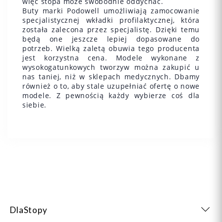
więc stopa może swobodnie oddychać.
Buty marki Podowell umożliwiają zamocowanie
specjalistycznej wkładki profilaktycznej, która
została zalecona przez specjalistę. Dzięki temu
będą one jeszcze lepiej dopasowane do
potrzeb. Wielką zaletą obuwia tego producenta
jest korzystna cena. Modele wykonane z
wysokogatunkowych tworzyw można zakupić u
nas taniej, niż w sklepach medycznych. Dbamy
również o to, aby stale uzupełniać ofertę o nowe
modele. Z pewnością każdy wybierze coś dla
siebie.
DlaStopy