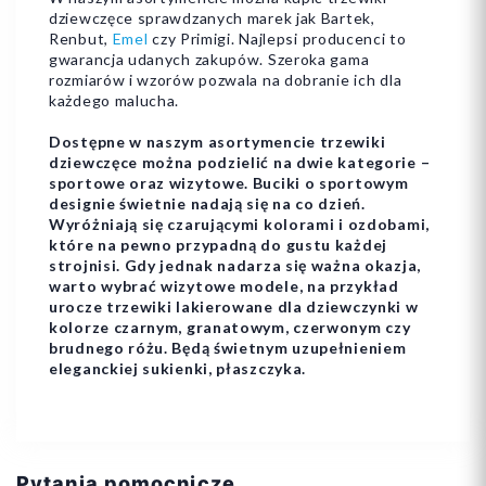
dziewczęce sprawdzanych marek jak Bartek,
Renbut,
Emel
czy Primigi. Najlepsi producenci to
gwarancja udanych zakupów. Szeroka gama
rozmiarów i wzorów pozwala na dobranie ich dla
każdego malucha.
Dostępne w naszym asortymencie trzewiki
dziewczęce można podzielić na dwie kategorie –
sportowe oraz wizytowe. Buciki o sportowym
designie świetnie nadają się na co dzień.
Wyróżniają się czarującymi kolorami i ozdobami,
które na pewno przypadną do gustu każdej
strojnisi. Gdy jednak nadarza się ważna okazja,
warto wybrać wizytowe modele, na przykład
urocze trzewiki lakierowane dla dziewczynki w
kolorze czarnym, granatowym, czerwonym czy
brudnego różu. Będą świetnym uzupełnieniem
eleganckiej sukienki, płaszczyka.
Pytania pomocnicze