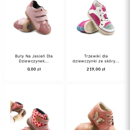
Buty Na Jesień Dla
Trzewiki dla
Dziewczynek...
dziewczynki ze skóry...
0,00 zł
219,00 zł
21
22
23
23
24
25