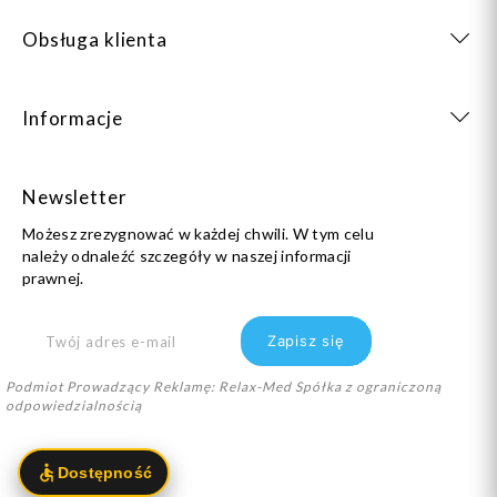
Obsługa klienta
Informacje
Newsletter
Możesz zrezygnować w każdej chwili. W tym celu
należy odnaleźć szczegóły w naszej informacji
prawnej.
Podmiot Prowadzący Reklamę: Relax-Med Spółka z ograniczoną
odpowiedzialnością