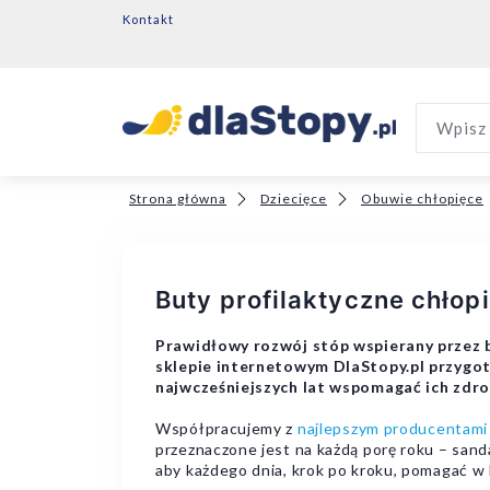
Kontakt
Wpisz 
Strona główna
Dziecięce
Obuwie chłopięce
Buty profilaktyczne chłop
Prawidłowy rozwój stóp wspierany przez 
sklepie internetowym DlaStopy.pl przygo
najwcześniejszych lat wspomagać ich zdr
Współpracujemy z
najlepszym producentami
przeznaczone jest na każdą porę roku – sanda
aby każdego dnia, krok po kroku, pomagać w