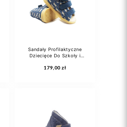
Sandały Profilaktyczne
S
Dziecięce Do Szkoły i
Przedszkola w...
179,00 zł