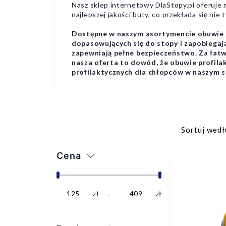
Nasz sklep internetowy DlaStopy.pl oferuje 
najlepszej jakości buty, co przekłada się nie
Dostępne w naszym asortymencie obuwie je
dopasowujących się do stopy i zapobiega
zapewniają pełne bezpieczeństwo. Za łat
nasza oferta to dowód, że obuwie profila
profilaktycznych dla chłopców w naszym sk
Sortuj wedł
Cena
125
zł
409
zł