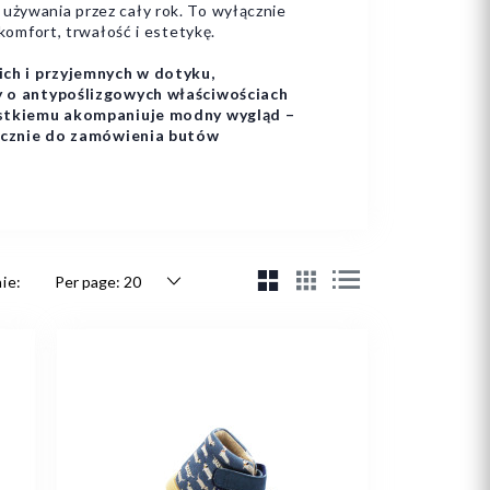
 używania przez cały rok. To wyłącznie
 komfort, trwałość i estetykę.
ch i przyjemnych w dotyku,
y o antypoślizgowych właściwościach
ystkiemu akompaniuje modny wygląd –
decznie do zamówienia butów
ie: