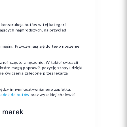
konstrukcja butów w tej kategorii
kających najmłodszych, na przykład
mięśni. Przyczyniają się do tego noszenie
nej, częste zmęczenie. W takiej sytuacji
które mogą poprawić pozycję stopy i dzięki
e ćwiczenia zalecone przez lekarza
ędzy innymi usztywnianego zapiętka,
ładek do butów
oraz wysokiej cholewki
h marek