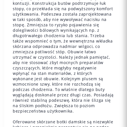
kontuzji. Konstrukcja butów podtrzymuje łuk
stopy, co przekłada się na podwyższony komfort
użytkowania. Podeszwa została zaprojektowana
w taki sposób, aby nie wywoływać nacisku na
stopę. Zmniejsza to ryzyko pojawienia się
dolegliwości bólowych wynikających np. z
długotrwałego chodzenia lub stania. Trzeba
także wspomnieć o tym, że wewnętrzna wkładka
skórzana odprowadza nadmiar wilgoci, co
zmniejsza potliwość stóp. Obuwie łatwo
utrzymać w czystości. Należy jednak pamiętać,
aby nie stosować zbyt mocnych preparatów
czyszczących, które mogłyby negatywnie
wpłynąć na stan materiałów, z których
wykonane jest obuwie. Kolejnym plusem są
wzmocnione szwy, które nie rozchodzą się
podczas chodzenia. To właśnie dlatego buty
wyglądają doskonale przez długi czas. Posiadają
również stabilną podeszwę, która nie ślizga się
na śliskim podłożu. Zwiększa to poziom
bezpieczeństwa użytkownika.
Oferowane skórzane botki damskie są niezwykle