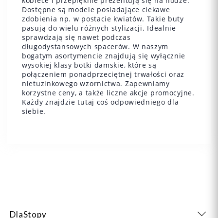
kobiece i przepięknie prezentują się na nodze.
Dostępne są modele posiadające ciekawe
zdobienia np. w postacie kwiatów. Takie buty
pasują do wielu różnych stylizacji. Idealnie
sprawdzają się nawet podczas
długodystansowych spacerów. W naszym
bogatym asortymencie znajdują się wyłącznie
wysokiej klasy botki damskie, które są
połączeniem ponadprzeciętnej trwałości oraz
nietuzinkowego wzornictwa. Zapewniamy
korzystne ceny, a także liczne akcje promocyjne.
Każdy znajdzie tutaj coś odpowiedniego dla
siebie.
DlaStopy