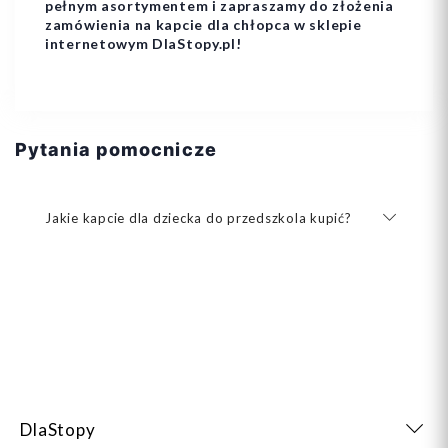
pełnym asortymentem i zapraszamy do złożenia
zamówienia na kapcie dla chłopca w sklepie
internetowym DlaStopy.pl!
Pytania pomocnicze
Jakie kapcie dla dziecka do przedszkola kupić?
DlaStopy