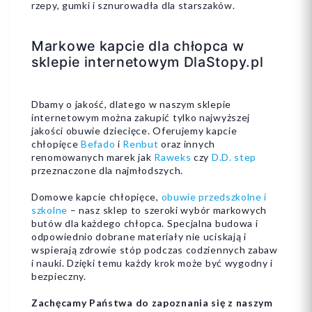
rzepy, gumki i sznurowadła dla starszaków.
Markowe kapcie dla chłopca w
sklepie internetowym DlaStopy.pl
Dbamy o jakość, dlatego w naszym sklepie
internetowym można zakupić tylko najwyższej
jakości obuwie dziecięce. Oferujemy kapcie
chłopięce
Befado
i
Renbut
oraz innych
renomowanych marek jak
Raweks
czy
D.D. step
przeznaczone dla najmłodszych.
Domowe kapcie chłopięce,
obuwie przedszkolne i
szkolne
– nasz sklep to szeroki wybór markowych
butów dla każdego chłopca. Specjalna budowa i
odpowiednio dobrane materiały nie uciskają i
wspierają zdrowie stóp podczas codziennych zabaw
i nauki. Dzięki temu każdy krok może być wygodny i
bezpieczny.
Zachęcamy Państwa do zapoznania się z naszym