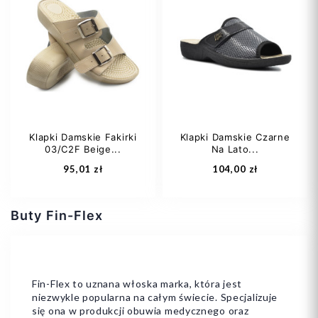
Klapki Damskie Fakirki
Klapki Damskie Czarne
03/C2F Beige...
Na Lato...
95,01 zł
104,00 zł
Buty Fin-Flex
Fin-Flex to uznana włoska marka, która jest
niezwykle popularna na całym świecie. Specjalizuje
41
39
się ona w produkcji obuwia medycznego oraz