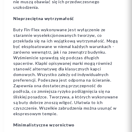
nie muszą obawiać się ich przedwczesnego
uszkodzenia.
Nieprzeciętna wytrzymałość
Buty Fin-Flex wykonywane jest wyłączenie ze
starannie wyselekcjonowanych tworzyw, co
przekłada się na ich wyjątkową wytrzymałość. Mogą
być eksploatowane w niemal każdych warunkach -
zarówno wewnątrz, jak i na zewnątrz budynku.
Wyśmienicie sprawdzą się podczas długich
spacerów. Klapki opisywanej marki mogą również
stanowić alternatywę dla klasycznych kapci
domowych. Wszystko zależy od indywidualnych
preferencji. Podeszwa jest odporna na ścieranie.
Zapewnia ona dostateczną przyczepność do
podłoża, co zmniejsza ryzyko poślizgnięcia się na
śliskiej posadzce. Tworzywa, a których wykonywane
są buty dobrze znoszą wilgoć. Ułatwia to ich
czyszczenie. Wszelkie zabrudzenia można usunąć w
ekspresowym tempie.
Minimalistyczne wzornictwo