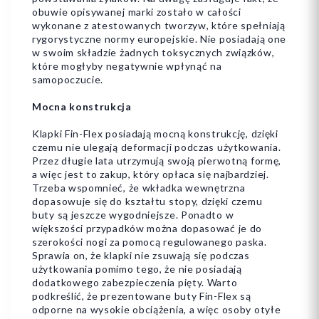
obuwie opisywanej marki zostało w całości
wykonane z atestowanych tworzyw, które spełniają
rygorystyczne normy europejskie. Nie posiadają one
w swoim składzie żadnych toksycznych związków,
które mogłyby negatywnie wpłynąć na
samopoczucie.
Mocna konstrukcja
Klapki Fin-Flex posiadają mocną konstrukcję, dzięki
czemu nie ulegają deformacji podczas użytkowania.
Przez długie lata utrzymują swoją pierwotną formę,
a więc jest to zakup, który opłaca się najbardziej.
Trzeba wspomnieć, że wkładka wewnętrzna
dopasowuje się do kształtu stopy, dzięki czemu
buty są jeszcze wygodniejsze. Ponadto w
większości przypadków można dopasować je do
szerokości nogi za pomocą regulowanego paska.
Sprawia on, że klapki nie zsuwają się podczas
użytkowania pomimo tego, że nie posiadają
dodatkowego zabezpieczenia pięty. Warto
podkreślić, że prezentowane buty Fin-Flex są
odporne na wysokie obciążenia, a więc osoby otyłe