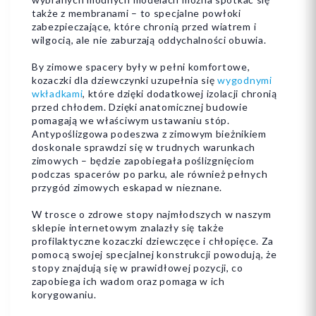
także z membranami – to specjalne powłoki
zabezpieczające, które chronią przed wiatrem i
wilgocią, ale nie zaburzają oddychalności obuwia.
By zimowe spacery były w pełni komfortowe,
kozaczki dla dziewczynki uzupełnia się
wygodnymi
wkładkami
, które dzięki dodatkowej izolacji chronią
przed chłodem. Dzięki anatomicznej budowie
pomagają we właściwym ustawaniu stóp.
Antypoślizgowa podeszwa z zimowym bieżnikiem
doskonale sprawdzi się w trudnych warunkach
zimowych – będzie zapobiegała poślizgnięciom
podczas spacerów po parku, ale również pełnych
przygód zimowych eskapad w nieznane.
W trosce o zdrowe stopy najmłodszych w naszym
sklepie internetowym znalazły się także
profilaktyczne kozaczki dziewczęce i chłopięce. Za
pomocą swojej specjalnej konstrukcji powodują, że
stopy znajdują się w prawidłowej pozycji, co
zapobiega ich wadom oraz pomaga w ich
korygowaniu.