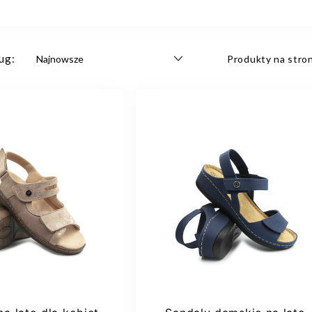
ug:
Produkty na stron