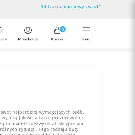
14 Dni na darmowy zwrot*
0
ione
Moje konto
Koszyk
Menu
 nawet najbardziej wymagających osób.
 wysoką jakość, a także prozdrowotne
ą to modele niezwykle atrakcyjne pod
różnych sytuacji. Tego rodzaju buty
m asortymencie znajdują się także