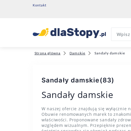
Kontakt
Wpisz 
Strona główna
Damskie
Sandały damskie
Sandały damskie
(83)
Sandały damskie
W naszej ofercie znajdują się wyłącznie 
Obuwie renomowanych marek to znakomita 
właściwości. Proponowane sandały zdrow
względem wizualnym. Przepięknie prezentu
świetnie sprawdzą się również podczas p