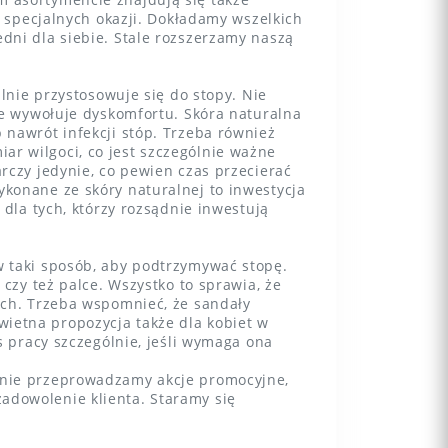
s specjalnych okazji. Dokładamy wszelkich
dni dla siebie. Stale rozszerzamy naszą
lnie przystosowuje się do stopy. Nie
ie wywołuje dyskomfortu. Skóra naturalna
 nawrót infekcji stóp. Trzeba również
r wilgoci, co jest szczególnie ważne
rczy jedynie, co pewien czas przecierać
konane ze skóry naturalnej to inwestycja
 dla tych, którzy rozsądnie inwestują
 taki sposób, aby podtrzymywać stopę.
czy też palce. Wszystko to sprawia, że
ach. Trzeba wspomnieć, że sandały
ietna propozycja także dla kobiet w
s pracy szczególnie, jeśli wymaga ona
rnie przeprowadzamy akcje promocyjne,
adowolenie klienta. Staramy się