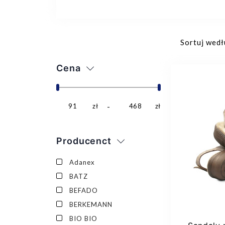
Sortuj wedł
Cena
91
zł
468
zł
Producenct
Adanex
BATZ
BEFADO
BERKEMANN
BIO BIO