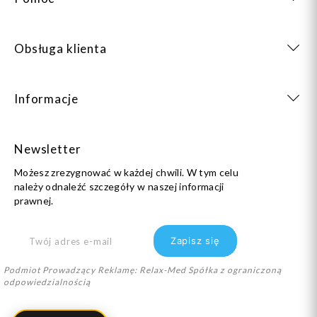
Obsługa klienta
Informacje
Newsletter
Możesz zrezygnować w każdej chwili. W tym celu
należy odnaleźć szczegóły w naszej informacji
prawnej.
Podmiot Prowadzący Reklamę: Relax-Med Spółka z ograniczoną
odpowiedzialnością