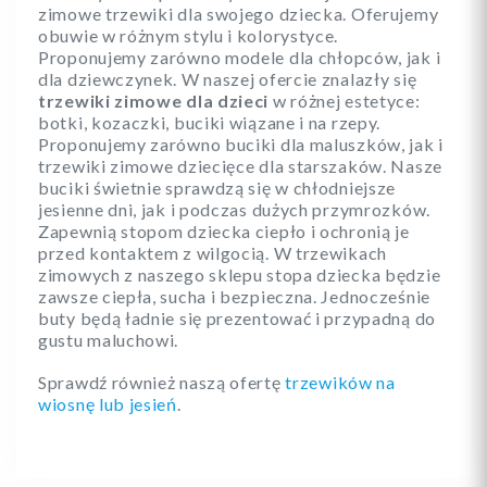
zimowe trzewiki dla swojego dziecka. Oferujemy
obuwie w różnym stylu i kolorystyce.
Proponujemy zarówno modele dla chłopców, jak i
dla dziewczynek. W naszej ofercie znalazły się
trzewiki zimowe dla dzieci
w różnej estetyce:
botki, kozaczki, buciki wiązane i na rzepy.
Proponujemy zarówno buciki dla maluszków, jak i
trzewiki zimowe dziecięce dla starszaków. Nasze
buciki świetnie sprawdzą się w chłodniejsze
jesienne dni, jak i podczas dużych przymrozków.
Zapewnią stopom dziecka ciepło i ochronią je
przed kontaktem z wilgocią. W trzewikach
zimowych z naszego sklepu stopa dziecka będzie
zawsze ciepła, sucha i bezpieczna. Jednocześnie
buty będą ładnie się prezentować i przypadną do
gustu maluchowi.
Sprawdź również naszą ofertę
trzewików na
wiosnę lub jesień
.