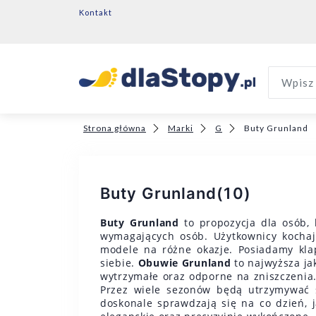
Kontakt
Wpisz 
Strona główna
Marki
G
Buty Grunland
Buty Grunland
(10)
Buty Grunland
to propozycja dla osób, 
wymagających osób. Użytkownicy kochają
modele na różne okazje. Posiadamy klap
siebie.
Obuwie Grunland
to najwyższa jak
wytrzymałe oraz odporne na zniszczenia
Przez wiele sezonów będą utrzymywać s
doskonale sprawdzają się na co dzień, 