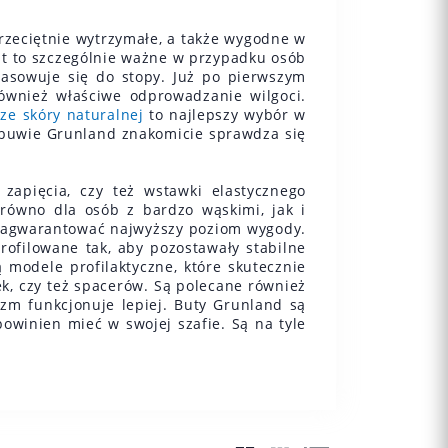
zeciętnie wytrzymałe, a także wygodne w
st to szczególnie ważne w przypadku osób
pasowuje się do stopy. Już po pierwszym
ównież właściwe odprowadzanie wilgoci.
ze skóry naturalnej
to najlepszy wybór w
obuwie Grunland znakomicie sprawdza się
apięcia, czy też wstawki elastycznego
arówno dla osób z bardzo wąskimi, jak i
 zagwarantować najwyższy poziom wygody.
rofilowane tak, aby pozostawały stabilne
modele profilaktyczne, które skutecznie
k, czy też spacerów. Są polecane również
zm funkcjonuje lepiej. Buty Grunland są
powinien mieć w swojej szafie. Są na tyle