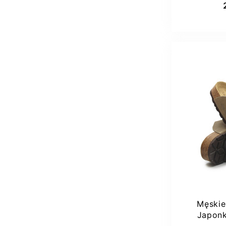
Męskie
Japonk