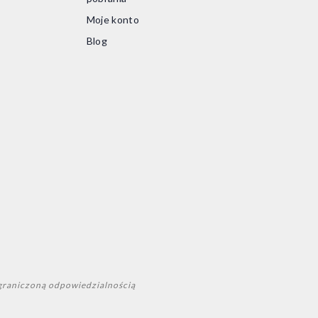
aj do koszyka
Moje konto
Blog
graniczoną odpowiedzialnością