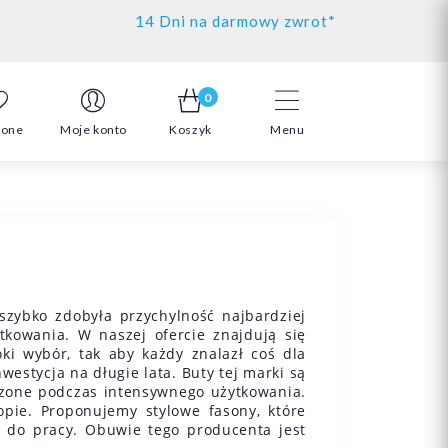
14 Dni na darmowy zwrot*
0
ione
Moje konto
Koszyk
Menu
szybko zdobyła przychylność najbardziej
tkowania. W naszej ofercie znajdują się
ki wybór, tak aby każdy znalazł coś dla
westycja na długie lata. Buty tej marki są
dzone podczas intensywnego użytkowania.
pie. Proponujemy stylowe fasony, które
a do pracy. Obuwie tego producenta jest