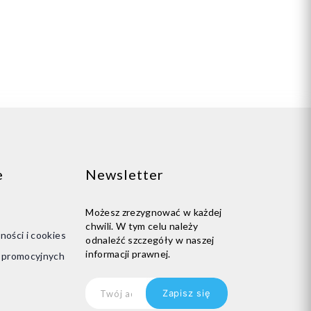
Dodaj do koszyka
e
Newsletter
Możesz zrezygnować w każdej
chwili. W tym celu należy
ności i cookies
odnaleźć szczegóły w naszej
informacji prawnej.
i promocyjnych