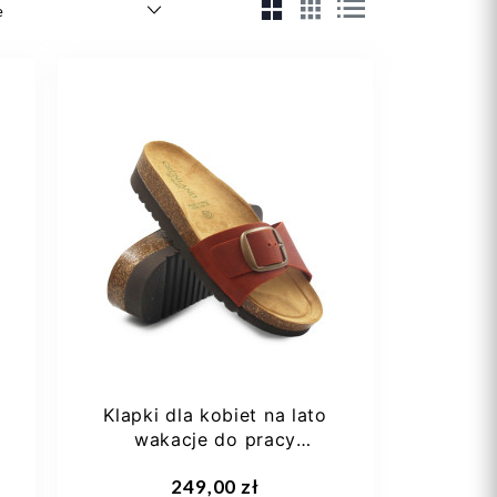
Klapki dla kobiet na lato
wakacje do pracy
Grunland cb 2682 hola...
249,00 zł