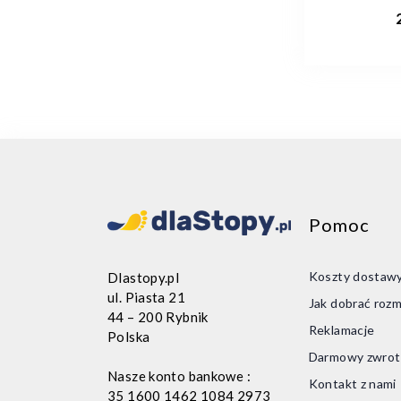
Dod
Pomoc
Koszty dostaw
Dlastopy.pl
ul. Piasta 21
Jak dobrać rozm
44 – 200 Rybnik
Reklamacje
Polska
Darmowy zwrot
Nasze konto bankowe :
Kontakt z nami
35 1600 1462 1084 2973