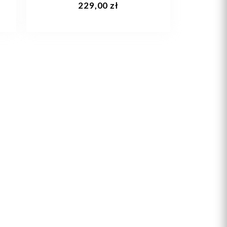
229,00 zł
42