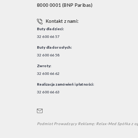
Dod
8000 0001 (BNP Paribas)
Kontakt z nami:
Buty dla dzieci:
32 600 66 57
Buty dla dorosłych:
32 600 66 58
Zwroty:
32 600 66 62
Realizacja zamówień i płatności:
32 600 66 63
Podmiot Prowadzący Reklamę: Relax-Med Spółka z o