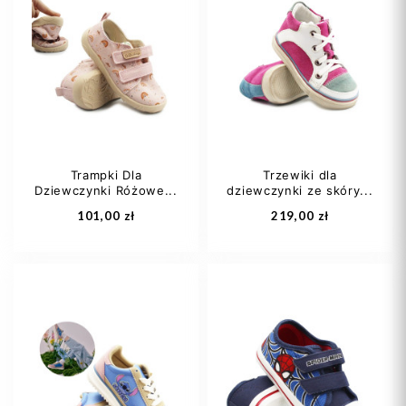
Trampki Dla
Trzewiki dla
Dziewczynki Różowe...
dziewczynki ze skóry...
101,00 zł
219,00 zł
21
22
23
23
24
25