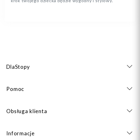
krok twojego dziecka będzie wygodny i stylowy.
DlaStopy
Pomoc
Obsługa klienta
Informacje