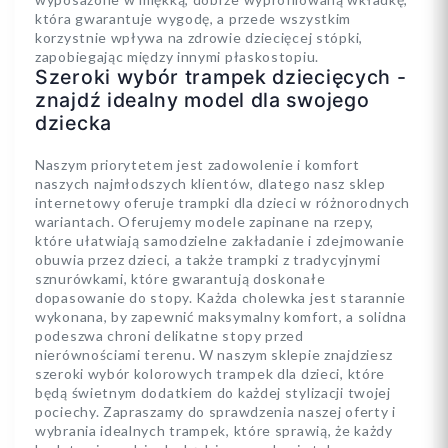
która gwarantuje wygodę, a przede wszystkim
korzystnie wpływa na zdrowie dziecięcej stópki,
zapobiegając między innymi płaskostopiu.
Szeroki wybór trampek dziecięcych -
znajdź idealny model dla swojego
dziecka
Naszym priorytetem jest zadowolenie i komfort
naszych najmłodszych klientów, dlatego nasz sklep
internetowy oferuje trampki dla dzieci w różnorodnych
wariantach. Oferujemy modele zapinane na rzepy,
które ułatwiają samodzielne zakładanie i zdejmowanie
obuwia przez dzieci, a także trampki z tradycyjnymi
sznurówkami, które gwarantują doskonałe
dopasowanie do stopy. Każda cholewka jest starannie
wykonana, by zapewnić maksymalny komfort, a solidna
podeszwa chroni delikatne stopy przed
nierównościami terenu. W naszym sklepie znajdziesz
szeroki wybór kolorowych trampek dla dzieci, które
będą świetnym dodatkiem do każdej stylizacji twojej
pociechy. Zapraszamy do sprawdzenia naszej oferty i
wybrania idealnych trampek, które sprawią, że każdy