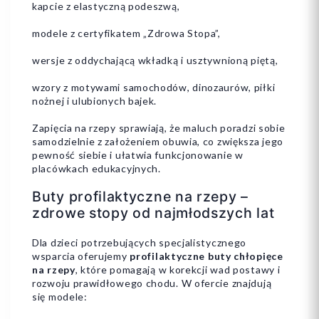
kapcie z elastyczną podeszwą,
modele z certyfikatem „Zdrowa Stopa”,
wersje z oddychającą wkładką i usztywnioną piętą,
wzory z motywami samochodów, dinozaurów, piłki
nożnej i ulubionych bajek.
Zapięcia na rzepy sprawiają, że maluch poradzi sobie
samodzielnie z założeniem obuwia, co zwiększa jego
pewność siebie i ułatwia funkcjonowanie w
placówkach edukacyjnych.
Buty profilaktyczne na rzepy –
zdrowe stopy od najmłodszych lat
Dla dzieci potrzebujących specjalistycznego
wsparcia oferujemy
profilaktyczne buty chłopięce
na rzepy
, które pomagają w korekcji wad postawy i
rozwoju prawidłowego chodu. W ofercie znajdują
się modele: