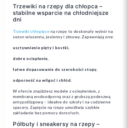
Trzewiki na rzepy dla chłopca –
stabilne wsparcie na chłodniejsze
dni
Trzewiki chłopięce
na rzepy to doskonały wybór na
sezon wiosenny, jesienny i zimowy. Zapewniają one:
usztywnienie pięty i kostki
,
dobre ocieplenie
,
łatwe dopasowanie do szerokości stopy
,
odporność na wilgoć i chłód
.
W ofercie znajdziesz modele z ociepleniem, z
membraną wodoodporną oraz z grubszą podeszwą
antypoślizgową – idealne do szkoły i na codzienne
spacery. Zapięcie na rzepy umożliwia szybkie
zakładanie bez pomocy dorosłych.
Półbuty i sneakersy na rzepy –