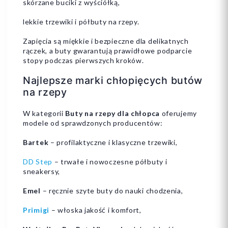
skórzane buciki z wyściółką,
lekkie trzewiki i półbuty na rzepy.
Zapięcia są miękkie i bezpieczne dla delikatnych
rączek, a buty gwarantują prawidłowe podparcie
stopy podczas pierwszych kroków.
Najlepsze marki chłopięcych butów
na rzepy
W kategorii
Buty na rzepy dla chłopca
oferujemy
modele od sprawdzonych producentów:
Bartek
– profilaktyczne i klasyczne trzewiki,
DD Step
– trwałe i nowoczesne półbuty i
sneakersy,
Emel
– ręcznie szyte buty do nauki chodzenia,
Primigi
– włoska jakość i komfort,