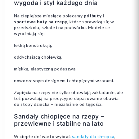
wygoda i styl każdego dnia
Na cieplejsze miesiące polecamy
półbuty i
sportowe buty na rzepy
, które sprawdzą się w
przedszkolu, szkole i na podwórku. Modele te
wyróżniają się:
lekką konstrukcją,
oddychającą cholewką,
miękką, elastyczną podeszwą,
nowoczesnym designem i chłopięcymi wzorami.
Zapięcia na rzepy nie tylko ułatwiają zakładanie, ale
też pozwalają na precyzyjne dopasowanie obuwia
do stopy dziecka – niezależnie od tęgości.
Sandały chłopięce na rzepy –
przewiewne i stabilne na lato
W ciepłe dni warto wybrać
sandały dla chłopca
,