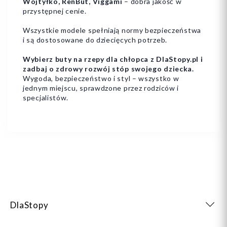
Wojtyłko, RenBut, Viggami
– dobra jakość w
przystępnej cenie.
Wszystkie modele spełniają normy bezpieczeństwa
i są dostosowane do dziecięcych potrzeb.
Wybierz buty na rzepy dla chłopca z DlaStopy.pl i
zadbaj o zdrowy rozwój stóp swojego dziecka.
Wygoda, bezpieczeństwo i styl – wszystko w
jednym miejscu, sprawdzone przez rodziców i
specjalistów.
DlaStopy