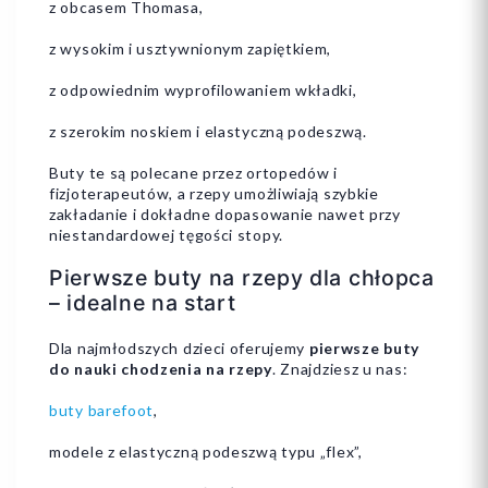
z obcasem Thomasa,
z wysokim i usztywnionym zapiętkiem,
z odpowiednim wyprofilowaniem wkładki,
z szerokim noskiem i elastyczną podeszwą.
Buty te są polecane przez ortopedów i
fizjoterapeutów, a rzepy umożliwiają szybkie
zakładanie i dokładne dopasowanie nawet przy
niestandardowej tęgości stopy.
Pierwsze buty na rzepy dla chłopca
– idealne na start
Dla najmłodszych dzieci oferujemy
pierwsze buty
do nauki chodzenia na rzepy
. Znajdziesz u nas:
buty barefoot
,
modele z elastyczną podeszwą typu „flex”,