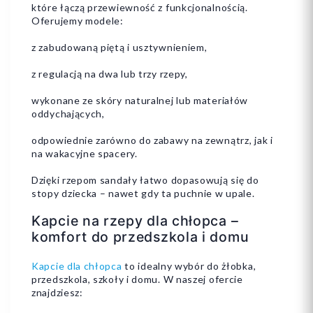
które łączą przewiewność z funkcjonalnością.
Oferujemy modele:
z zabudowaną piętą i usztywnieniem,
z regulacją na dwa lub trzy rzepy,
wykonane ze skóry naturalnej lub materiałów
oddychających,
odpowiednie zarówno do zabawy na zewnątrz, jak i
na wakacyjne spacery.
Dzięki rzepom sandały łatwo dopasowują się do
stopy dziecka – nawet gdy ta puchnie w upale.
Kapcie na rzepy dla chłopca –
komfort do przedszkola i domu
Kapcie dla chłopca
to idealny wybór do żłobka,
przedszkola, szkoły i domu. W naszej ofercie
znajdziesz: