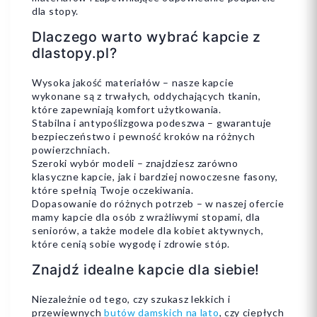
dla stopy.
Dlaczego warto wybrać kapcie z
dlastopy.pl?
Wysoka jakość materiałów – nasze kapcie
wykonane są z trwałych, oddychających tkanin,
które zapewniają komfort użytkowania.
Stabilna i antypoślizgowa podeszwa – gwarantuje
bezpieczeństwo i pewność kroków na różnych
powierzchniach.
Szeroki wybór modeli – znajdziesz zarówno
klasyczne kapcie, jak i bardziej nowoczesne fasony,
które spełnią Twoje oczekiwania.
Dopasowanie do różnych potrzeb – w naszej ofercie
mamy kapcie dla osób z wrażliwymi stopami, dla
seniorów, a także modele dla kobiet aktywnych,
które cenią sobie wygodę i zdrowie stóp.
Znajdź idealne kapcie dla siebie!
Niezależnie od tego, czy szukasz lekkich i
przewiewnych
butów damskich na lato
, czy ciepłych