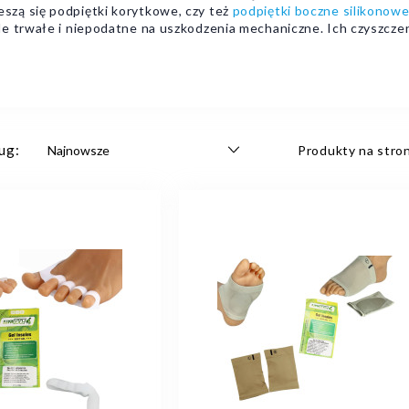
zą się podpiętki korytkowe, czy też
podpiętki boczne silikonow
le trwałe i niepodatne na uszkodzenia mechaniczne. Ich czyszcze
ug:
Produkty na stron