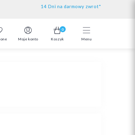
14 Dni na darmowy zwrot*
0
ione
Moje konto
Koszyk
Menu