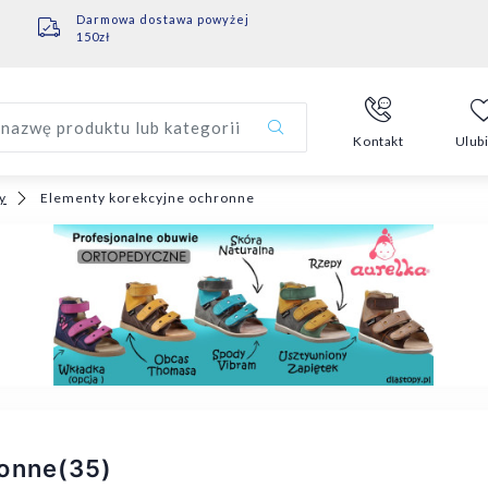
Darmowa dostawa powyżej
150zł
nazwę produktu lub kategorii
Kontakt
Ulub
y
Elementy korekcyjne ochronne
ronne
(35)