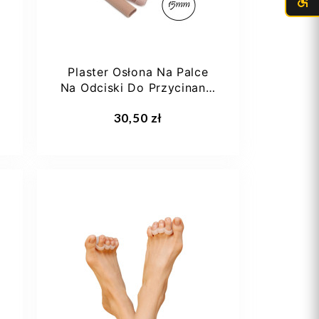
Plaster Osłona Na Palce
Na Odciski Do Przycinania
15mm G026
Dodaj do koszyka
30,50 zł