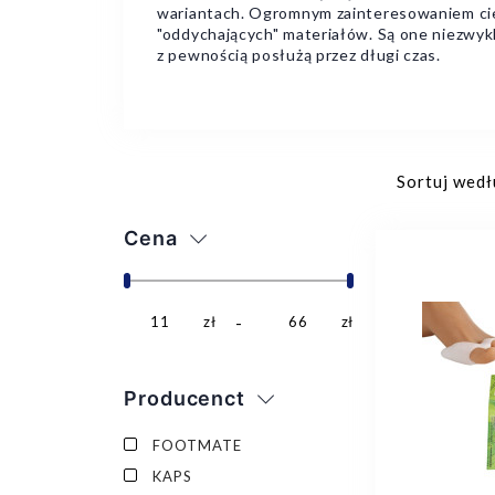
wariantach. Ogromnym zainteresowaniem cies
"oddychających" materiałów. Są one niezwyk
z pewnością posłużą przez długi czas.
Sortuj wedł
Cena
11
zł
66
zł
Producenct
FOOTMATE
KAPS