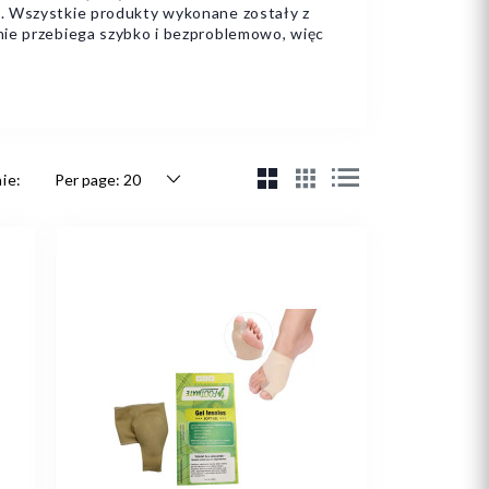
e
. Wszystkie produkty wykonane zostały z
nie przebiega szybko i bezproblemowo, więc
ie: