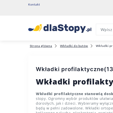
Kontakt
Wpisz 
Strona główna
Wkładki do butów
Wkładki pr
Wkładki profilaktyczne
(13
Wkładki profilakt
Wkładki profilaktyczne stanowią dos
stopy. Ogromny wybór produktów ułatwia 
dorosłych, jak i dzieci. Wybieramy wyłą
będą w pełni zadowolone. Wkładki ortoped
koślawego palucha, płaskostopia, wygięte