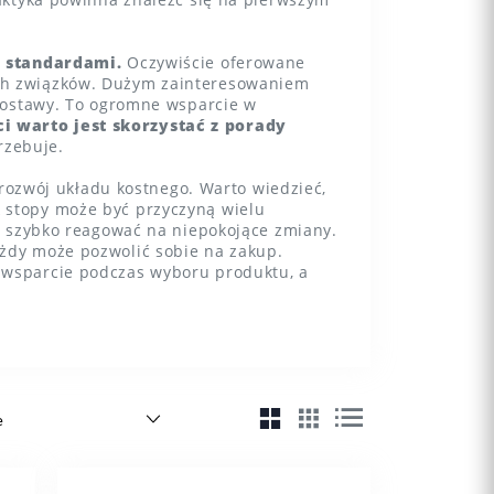
z standardami.
Oczywiście oferowane
ych związków. Dużym zainteresowaniem
 postawy. To ogromne wsparcie w
i warto jest skorzystać z porady
trzebuje.
 rozwój układu kostnego. Warto wiedzieć,
k stopy może być przyczyną wielu
by szybko reagować na niepokojące zmiany.
ażdy może pozwolić sobie na zakup.
y wsparcie podczas wyboru produktu, a