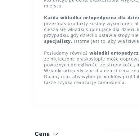
miejscu.
Każda wkładka ortopedyczna dla dziec
przez nas produkty zostały wykonane z a
cieszą się wkładki supinujące dla dzieci
przypadku, gdy dziecko ustawia stopy ni
specjalisty.
Istotne jest to, aby właściwie
Posiadamy również
wkładki ortopedyczn
że nieleczone płaskostopie może doprowa
poważnych dolegliwości ze strony kości, 
Wkładki ortopedyczne dla dzieci cena zn
Dbamy o to, aby wybór produktów profila
także szybką realizację zamówienia.
Cena