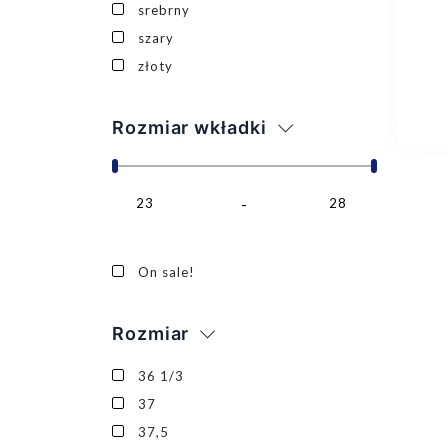
srebrny
szary
złoty
Rozmiar wkładki
23
28
On sale!
Rozmiar
36 1/3
37
37,5