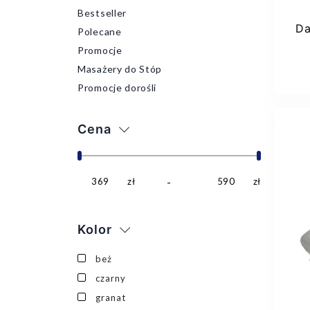
Bestseller
Da
Polecane
Promocje
Masażery do Stóp
Promocje dorośli
Cena
369
zł
590
zł
Kolor
beż
czarny
granat