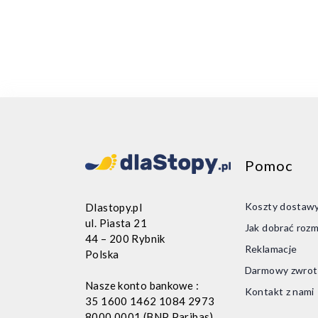
Pomoc
Koszty dostaw
Dlastopy.pl
ul. Piasta 21
Jak dobrać rozm
44 – 200 Rybnik
Reklamacje
Polska
Darmowy zwrot
Nasze konto bankowe :
Kontakt z nami
35 1600 1462 1084 2973
8000 0001 (BNP Paribas)