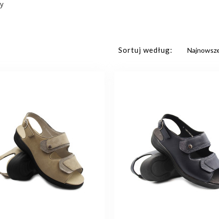
y
Sortuj według: