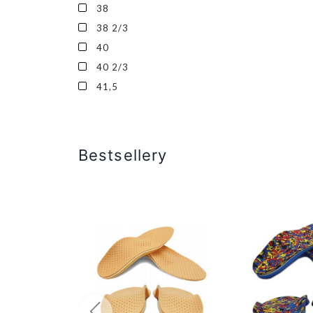
38
38 2/3
40
40 2/3
41,5
Bestsellery