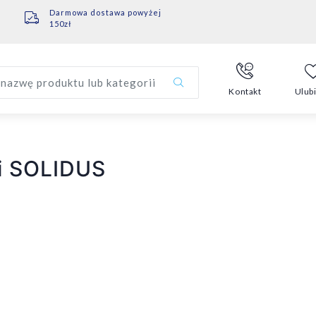
Darmowa dostawa powyżej
150zł
nazwę produktu lub kategorii
Kontakt
Ulub
i SOLIDUS