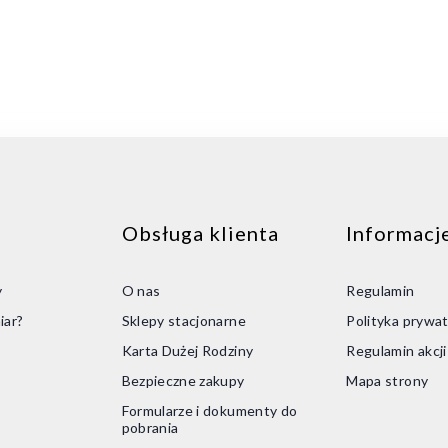
Obsługa klienta
Informacj
y
O nas
Regulamin
iar?
Sklepy stacjonarne
Polityka prywat
Karta Dużej Rodziny
Regulamin akcj
Bezpieczne zakupy
Mapa strony
Formularze i dokumenty do
pobrania