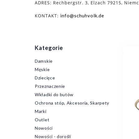
ADRES:
Rechbergstr. 3,
Elzach
79215, Niemc
KONTAKT:
info@schuhvolk.de
Kategorie
Damskie
Męskie
Dziecięce
Przeznaczenie
Wkładki do butów
Ochrona stóp, Akcesoria, Skarpety
Marki
Outlet
Nowości
Nowości - dorośli