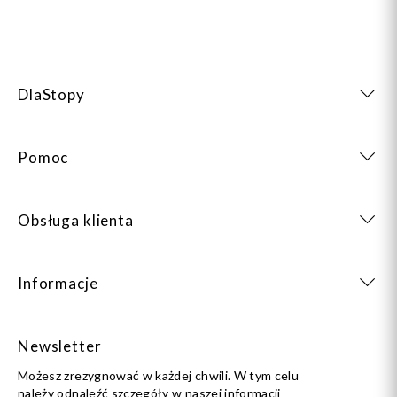
DlaStopy
Dodaj do koszyka
Pomoc
Obsługa klienta
Informacje
Newsletter
Możesz zrezygnować w każdej chwili. W tym celu
należy odnaleźć szczegóły w naszej informacji