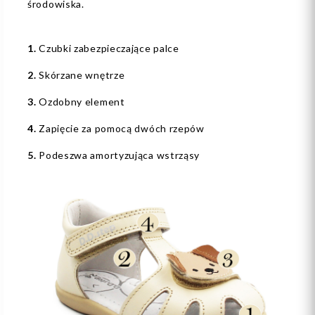
środowiska.
1.
Czubki zabezpieczające palce
2.
Skórzane wnętrze
3.
Ozdobny element
4.
Zapięcie za pomocą dwóch rzepów
5.
Podeszwa amortyzująca wstrząsy