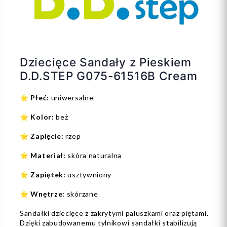
Dziecięce Sandały z Pieskiem
D.D.STEP G075-61516B Cream
⭐
Płeć:
uniwersalne
⭐
Kolor:
beż
⭐
Zapięcie:
rzep
⭐
Materiał:
skóra naturalna
⭐
Zapiętek:
usztywniony
⭐
Wnętrze:
skórzane
Sandałki dziecięce z zakrytymi paluszkami oraz piętami.
Dzięki zabudowanemu tylnikowi sandałki stabilizują