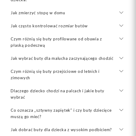
Jak zmierzyć stopę w domu
Jak często kontrolować rozmiar butów
Czym różnią się buty profilowane od obuwia z
płaską podeszwą
Jak wybrać buty dla malucha zaczynającego chodzić
Czym różnią się buty przejściowe od letnich i
zimowych
Dlaczego dziecko chodzi na palcach i jakie buty
wybrać
Co oznacza „sztywny zapiętek” i czy buty dziecięce
muszą go mieć?
Jak dobrać buty dla dziecka z wysokim podbiciem?