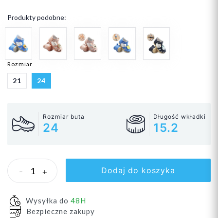
Produkty podobne:
Rozmiar
21
24
Rozmiar buta
Długość wkładki
24
15.2
Dodaj do koszyka
-
+
Wysyłka do
48H
Bezpieczne zakupy