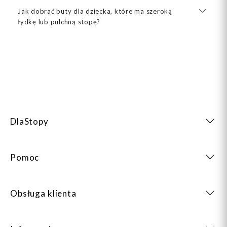
Jak dobrać buty dla dziecka, które ma szeroką
łydkę lub pulchną stopę?
DlaStopy
Pomoc
Obsługa klienta