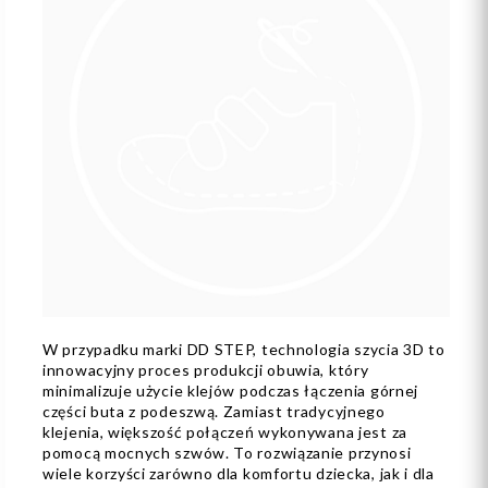
W przypadku marki DD STEP, technologia szycia 3D to
innowacyjny proces produkcji obuwia, który
minimalizuje użycie klejów podczas łączenia górnej
części buta z podeszwą. Zamiast tradycyjnego
klejenia, większość połączeń wykonywana jest za
pomocą mocnych szwów. To rozwiązanie przynosi
wiele korzyści zarówno dla komfortu dziecka, jak i dla