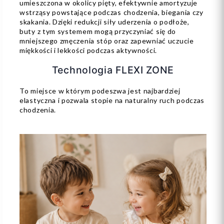
umieszczona w okolicy pięty, efektywnie amortyzuje
wstrząsy powstające podczas chodzenia, biegania czy
skakania. Dzięki redukcji siły uderzenia o podłoże,
buty z tym systemem mogą przyczyniać się do
mniejszego zmęczenia stóp oraz zapewniać uczucie
miękkości i lekkości podczas aktywności.
Technologia FLEXI ZONE
To miejsce w którym podeszwa jest najbardziej
elastyczna i pozwala stopie na naturalny ruch podczas
chodzenia.