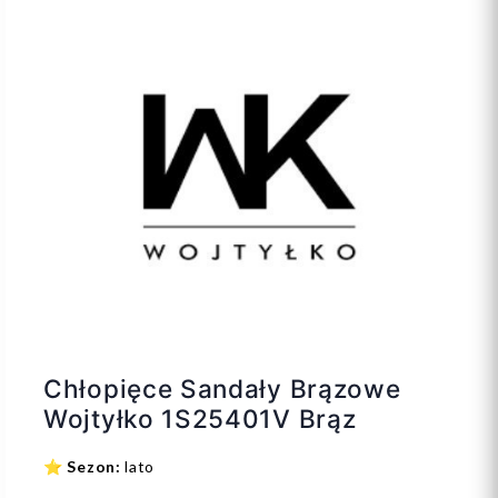
Chłopięce Sandały Brązowe
Wojtyłko 1S25401V Brąz
⭐
Sezon:
lato