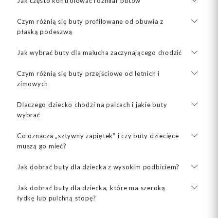
Jak często kontrolować rozmiar butów
Czym różnią się buty profilowane od obuwia z
płaską podeszwą
Jak wybrać buty dla malucha zaczynającego chodzić
Czym różnią się buty przejściowe od letnich i
zimowych
Dlaczego dziecko chodzi na palcach i jakie buty
wybrać
Co oznacza „sztywny zapiętek” i czy buty dziecięce
muszą go mieć?
Jak dobrać buty dla dziecka z wysokim podbiciem?
Jak dobrać buty dla dziecka, które ma szeroką
łydkę lub pulchną stopę?