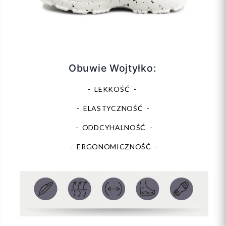
Obuwie Wojtyłko:
- LEKKOŚĆ -
- ELASTYCZNOŚĆ -
- ODDCYHALNOŚĆ -
- ERGONOMICZNOŚĆ -