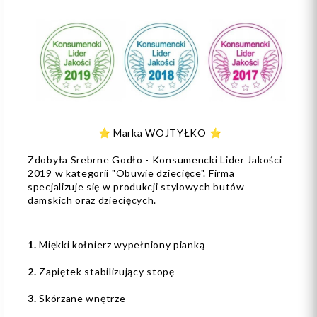
⭐️ Marka WOJTYŁKO ⭐️
Zdobyła Srebrne Godło - Konsumencki Lider Jakości
2019 w kategorii "Obuwie dziecięce". Firma
specjalizuje się w produkcji stylowych butów
damskich oraz dziecięcych.
1.
Miękki kołnierz wypełniony pianką
2.
Zapiętek stabilizujący stopę
3.
Skórzane wnętrze