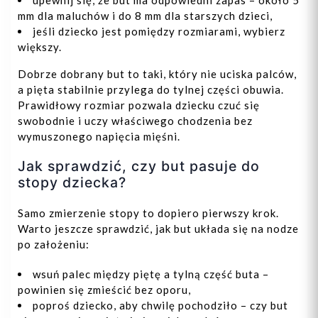
upewnij się, że but ma odpowiedni zapas – około 5
mm dla maluchów i do 8 mm dla starszych dzieci,
jeśli dziecko jest pomiędzy rozmiarami, wybierz
większy.
Dobrze dobrany but to taki, który nie uciska palców,
a pięta stabilnie przylega do tylnej części obuwia.
Prawidłowy rozmiar pozwala dziecku czuć się
swobodnie i uczy właściwego chodzenia bez
wymuszonego napięcia mięśni.
Jak sprawdzić, czy but pasuje do
stopy dziecka?
Samo zmierzenie stopy to dopiero pierwszy krok.
Warto jeszcze sprawdzić, jak but układa się na nodze
po założeniu:
wsuń palec między piętę a tylną część buta –
powinien się zmieścić bez oporu,
poproś dziecko, aby chwilę pochodziło – czy but