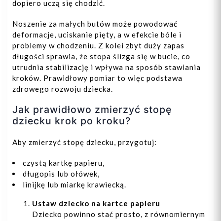
dopiero uczą się chodzić.
Noszenie za małych butów może powodować
deformacje, uciskanie pięty, a w efekcie bóle i
problemy w chodzeniu. Z kolei zbyt duży zapas
długości sprawia, że stopa ślizga się w bucie, co
utrudnia stabilizację i wpływa na sposób stawiania
kroków. Prawidłowy pomiar to więc podstawa
zdrowego rozwoju dziecka.
Jak prawidłowo zmierzyć stopę
dziecku krok po kroku?
Aby zmierzyć stopę dziecku, przygotuj:
czystą kartkę papieru,
długopis lub ołówek,
linijkę lub miarkę krawiecką.
Ustaw dziecko na kartce papieru
Dziecko powinno stać prosto, z równomiernym