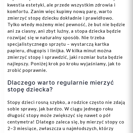
kwestia estetyki, ale przede wszystkim zdrowia i
komfortu. Zanim więc kupimy nową parę, warto
zmierzyć stopę dziecku dokładnie i prawidłowo.
Tylko wtedy możemy mieć pewność, że but nie będzie
ani za ciasny, ani zbyt luźny, a stopa dziecka będzie
rozwijać się w naturalny sposób. Nie trzeba
specjalistycznego sprzętu – wystarczą kartka
papieru, długopis i linijka. W kilka minut można
zmierzyć stopę i sprawdzić, jaki rozmiar buta będzie
najlepszy. Poniżej krok po kroku wyjaśniamy, jak to
zrobić poprawnie.
Dlaczego warto regularnie mierzyć
stopę dziecka?
Stopy dzieci rosną szybko, a rodzice często nie zdają
sobie sprawy, jak bardzo. W ciągu jednego roku
długość stopy może zwiększyć się nawet o pół
centymetra! Dlatego zaleca się, by mierzyć stopy co
2–3 miesiące, zwłaszcza u najmłodszych, którzy