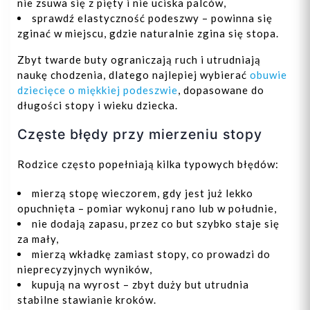
nie zsuwa się z pięty i nie uciska palców,
sprawdź elastyczność podeszwy – powinna się
zginać w miejscu, gdzie naturalnie zgina się stopa.
Zbyt twarde buty ograniczają ruch i utrudniają
naukę chodzenia, dlatego najlepiej wybierać
obuwie
dziecięce o miękkiej podeszwie
, dopasowane do
długości stopy i wieku dziecka.
Częste błędy przy mierzeniu stopy
Rodzice często popełniają kilka typowych błędów:
mierzą stopę wieczorem, gdy jest już lekko
opuchnięta – pomiar wykonuj rano lub w południe,
nie dodają zapasu, przez co but szybko staje się
za mały,
mierzą wkładkę zamiast stopy, co prowadzi do
nieprecyzyjnych wyników,
kupują na wyrost – zbyt duży but utrudnia
stabilne stawianie kroków.