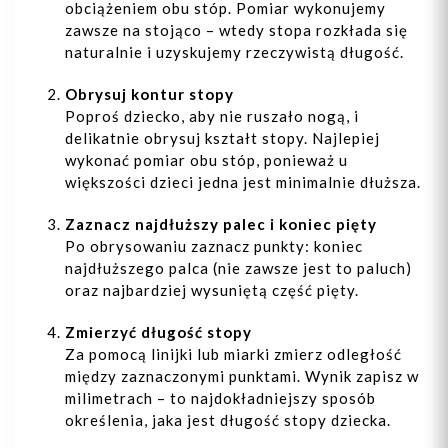
obciążeniem obu stóp. Pomiar wykonujemy
zawsze na stojąco – wtedy stopa rozkłada się
naturalnie i uzyskujemy rzeczywistą długość.
Obrysuj kontur stopy
Poproś dziecko, aby nie ruszało nogą, i
delikatnie obrysuj kształt stopy. Najlepiej
wykonać pomiar obu stóp, ponieważ u
większości dzieci jedna jest minimalnie dłuższa.
Zaznacz najdłuższy palec i koniec pięty
Po obrysowaniu zaznacz punkty: koniec
najdłuższego palca (nie zawsze jest to paluch)
oraz najbardziej wysuniętą część pięty.
Zmierzyć długość stopy
Za pomocą linijki lub miarki zmierz odległość
między zaznaczonymi punktami. Wynik zapisz w
milimetrach – to najdokładniejszy sposób
określenia, jaka jest długość stopy dziecka.