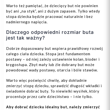
Warto też pamiętać, że dziecięcy but nie powinien
być ani „na styk”, ani z dużym zapasem. Tylko wtedy
stopa dziecka będzie pracować naturalnie i bez
nadmiernego napięcia.
Dlaczego odpowiedni rozmiar buta
jest tak ważny?
Dobrze dopasowany but wspiera prawidłowy rozwój
całego ciała dziecka. Stopa jest fundamentem
postawy – od niej zależy ustawienie kolan, bioder i
kręgosłupa. Zbyt mały lub źle dobrany but może
powodować wady postawy, otarcia i bóle stawów.
Warto więc poświęcić chwilę, aby dokładnie
zmierzyć stopę dziecku, sprawdzić długość wkładki i
świadomie dobrać buty. To niewielki wysiłek, który
procentuje przez całe dzieciństwo – i nie tylko.
Aby dobrać dziecku idealny but, należy zmierzyć