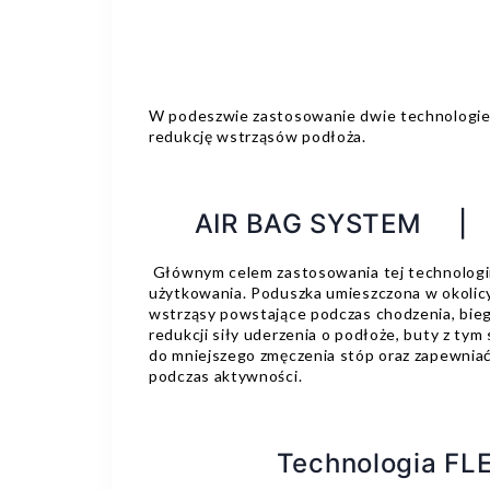
W podeszwie zastosowanie dwie technologie,
redukcję wstrząsów podłoża.
AIR BAG SYSTEM |
Głównym celem zastosowania tej technologii
użytkowania. Poduszka umieszczona w okolicy
wstrząsy powstające podczas chodzenia, biega
redukcji siły uderzenia o podłoże, buty z ty
do mniejszego zmęczenia stóp oraz zapewniać 
podczas aktywności.
Technologia FL