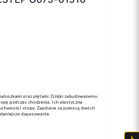
 paluszkami oraz piętami. Dzięki zabudowanemu
stopę podczas chodzenia. Ich elastyczna
uchomości stopy. Zapinane za pomocą dwóch
adaniejsze dopasowanie.