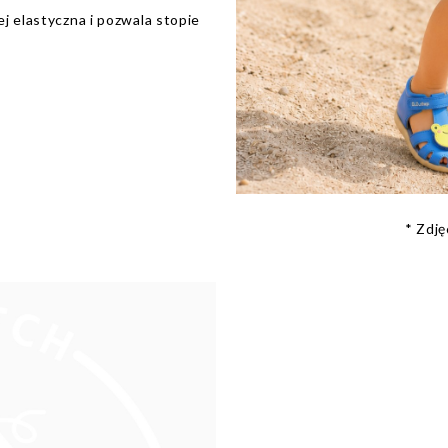
j elastyczna i pozwala stopie
* Zdj