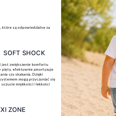
 które są odpowiedzialne za
 SOFT SHOCK
 jest zwiększenie komfortu
 pięty, efektywnie amortyzuje
nia czy skakania. Dzięki
m systemem mogą przyczyniać się
uczucie miękkości i lekkości
EXI ZONE