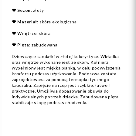
❤️
Sezon:
złoty
❤️
Materiał:
skóra ekologiczna
❤️
Wnętrze:
skóra
❤️
Pięta:
zabudowana
Dziewczęce sandałki w złotej kolorystyce. Wkładka
oraz wnętrze wykonane jest ze skóry. Kołnierz
wypełniony jest miękką pianką, w celu podwyższenia
komfortu podczas użytkowania. Podeszwa została
zaprojektowana za pomocą termoplastycznego
kauczuku. Zapięcie na rzep jest szybkie, łatwe i
praktyczne. Umożliwia dopasowanie obuwia do
indywidualnych potrzeb dziecka. Zabudowana pięta
stabilizuje stopę podczas chodzenia.