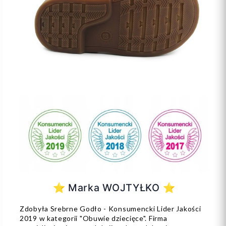
⭐️ Marka WOJTYŁKO ⭐️
Zdobyła Srebrne Godło - Konsumencki Lider Jakości
2019 w kategorii "Obuwie dziecięce". Firma