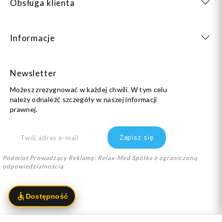
Obsługa klienta
Informacje
Newsletter
Możesz zrezygnować w każdej chwili. W tym celu
należy odnaleźć szczegóły w naszej informacji
prawnej.
Podmiot Prowadzący Reklamę: Relax-Med Spółka z ograniczoną
odpowiedzialnością
info@dlastopy.pl