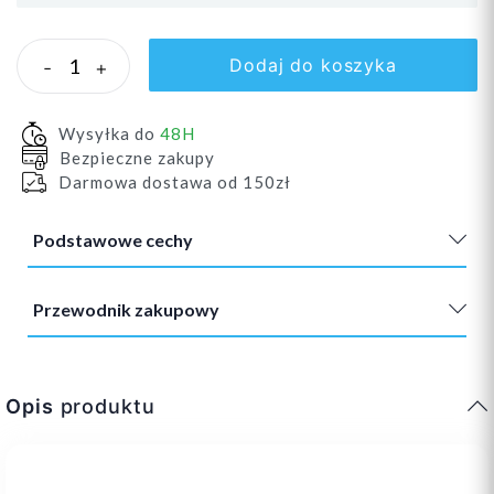
Dodaj do koszyka
-
+
Wysyłka do
48H
Bezpieczne zakupy
Darmowa dostawa od 150zł
Podstawowe cechy
Przewodnik zakupowy
Opis
produktu