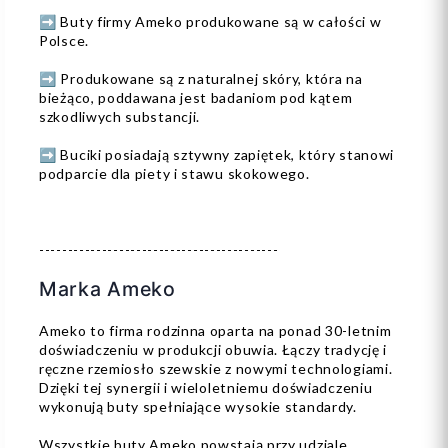
➡️ Buty firmy Ameko produkowane są w całości w
Polsce.
➡️ Produkowane są z naturalnej skóry, która na
bieżąco, poddawana jest badaniom pod kątem
szkodliwych substancji.
➡️ Buciki posiadają sztywny zapiętek, który stanowi
podparcie dla piety i stawu skokowego.
------------------------------------------
Marka Ameko
Ameko to firma rodzinna oparta na ponad 30-letnim
doświadczeniu w produkcji obuwia. Łączy tradycję i
ręczne rzemiosło szewskie z nowymi technologiami.
Dzięki tej synergii i wieloletniemu doświadczeniu
wykonują buty spełniające wysokie standardy.
Wszystkie buty Ameko powstają przy udziale