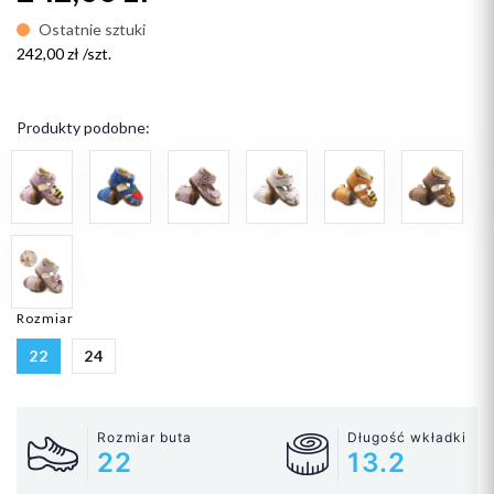
Ostatnie sztuki
242,00 zł /szt.
Produkty podobne:
Rozmiar
22
24
Rozmiar buta
Długość wkładki
22
13.2