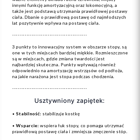
innymi funkcję amortyzacyjną oraz lokomocyjną, a
także jest podstawą utrzymania prawidłowej postawy
ciała. Dbanie o prawidłową postawę od najmłodszych
lat pozytywnie wpływa na postawę ciała.
------------------------------------------
3 punkty to innowacyjny system w obszarze stopy, są
one w tych miejscach bardziej miękkie. Rozmieszczone
są w miejscach, gdzie zmiana twardości jest
najbardziej skuteczna. Punkty wpływają również
odpowiednio na amortyzację wstrząsów od podłoża,
na jakie narażona jest stopa podczas chodzenia.
------------------------------------------
Usztywniony zapiętek:
▪️
Stabilność:
stabilizuje kostkę
▪️
Wsparcie:
wspiera łuk stopy, co pomaga utrzymać
prawidłową postawę ciała i zmniejsza zmęczenie stóp.