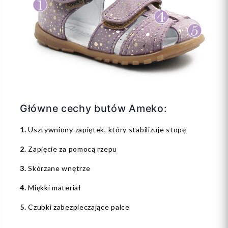
Główne cechy butów Ameko:
1.
Usztywniony zapiętek, który stabilizuje stopę
2.
Zapięcie za pomocą rzepu
3.
Skórzane wnętrze
4.
Miękki materiał
5.
Czubki zabezpieczające palce