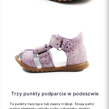
Trzy punkty podparcia w podeszwie
To punkty tworzące tak zwany trójkąt. Stopa pełni
ważne elementy układu ruchu człowieka, między