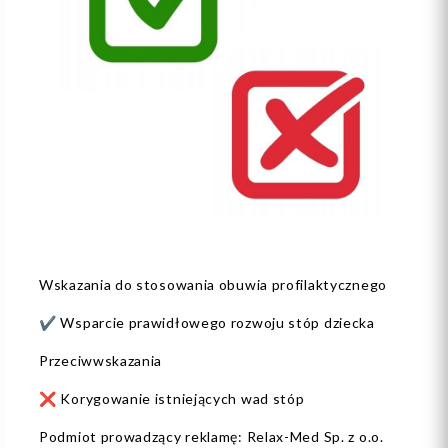
Wskazania do stosowania obuwia profilaktycznego
✔️ Wsparcie prawidłowego rozwoju stóp dziecka
Przeciwwskazania
❌ Korygowanie istniejących wad stóp
Podmiot prowadzący reklamę: Relax-Med Sp. z o.o.