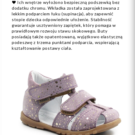
❤️ Ich wnętrze wyłożono bezpieczną podszewką bez
dodatku chromu. Wkładka została zaprojektowana z
lekkim podparciem łuku (supinacja), aby zapewnić
stopie dziecka odpowiednie ułożenie. Stabilność
gwarantuje usztywniony zapiętek, który pomaga w
prawidłowym rozwoju stawu skokowego. Buty
posiadają także opatentowaną, wyjątkowo elastyczną
podeszwę z trzema punktami podparcia, wspierającą
kształtowanie postawy ciała.