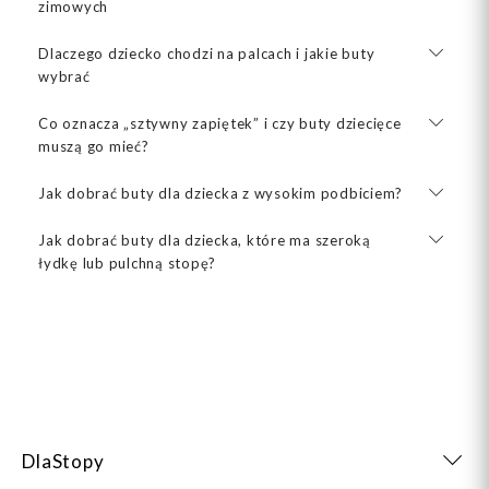
zimowych
Dlaczego dziecko chodzi na palcach i jakie buty
wybrać
Co oznacza „sztywny zapiętek” i czy buty dziecięce
muszą go mieć?
Jak dobrać buty dla dziecka z wysokim podbiciem?
Jak dobrać buty dla dziecka, które ma szeroką
łydkę lub pulchną stopę?
DlaStopy