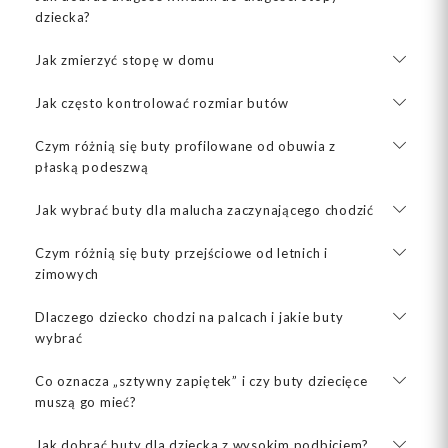
dziecka?
Jak zmierzyć stopę w domu
Jak często kontrolować rozmiar butów
Czym różnią się buty profilowane od obuwia z
płaską podeszwą
Jak wybrać buty dla malucha zaczynającego chodzić
Czym różnią się buty przejściowe od letnich i
zimowych
Dlaczego dziecko chodzi na palcach i jakie buty
wybrać
Co oznacza „sztywny zapiętek” i czy buty dziecięce
muszą go mieć?
Jak dobrać buty dla dziecka z wysokim podbiciem?