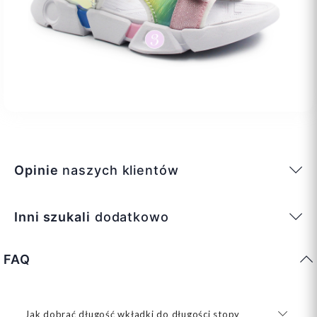
Opinie
naszych klientów
Inni szukali
dodatkowo
FAQ
Jak dobrać długość wkładki do długości stopy