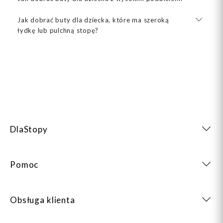
Jak dobrać buty dla dziecka, które ma szeroką
łydkę lub pulchną stopę?
DlaStopy
Pomoc
Obsługa klienta