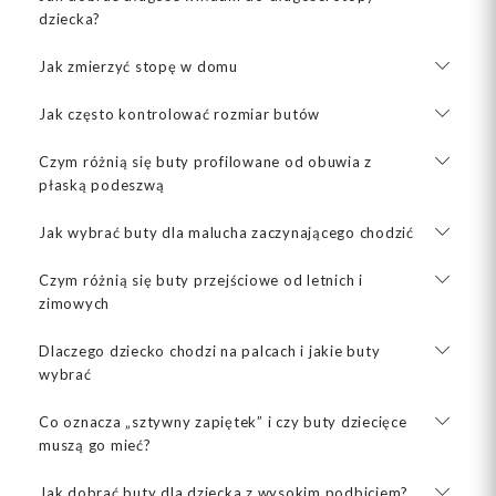
dziecka?
Jak zmierzyć stopę w domu
Jak często kontrolować rozmiar butów
Czym różnią się buty profilowane od obuwia z
płaską podeszwą
Jak wybrać buty dla malucha zaczynającego chodzić
Czym różnią się buty przejściowe od letnich i
zimowych
Dlaczego dziecko chodzi na palcach i jakie buty
wybrać
Co oznacza „sztywny zapiętek” i czy buty dziecięce
muszą go mieć?
Jak dobrać buty dla dziecka z wysokim podbiciem?