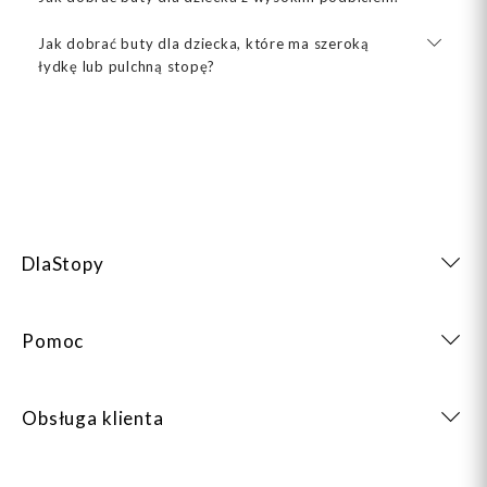
Jak dobrać buty dla dziecka, które ma szeroką
łydkę lub pulchną stopę?
DlaStopy
Pomoc
Obsługa klienta