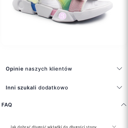
Opinie
naszych klientów
Inni szukali
dodatkowo
FAQ
Jak dobrać długość wkładki do długości stopy