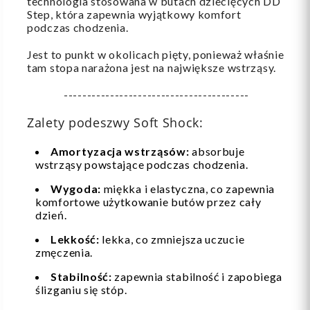
technologia stosowana w butach dziecięcych DD
Step, która zapewnia wyjątkowy komfort
podczas chodzenia.
Jest to punkt w okolicach pięty, ponieważ właśnie
tam stopa narażona jest na największe wstrząsy.
----------------------------------------
Zalety podeszwy Soft Shock:
Amortyzacja wstrząsów:
absorbuje
wstrząsy powstające podczas chodzenia.
Wygoda:
miękka i elastyczna, co zapewnia
komfortowe użytkowanie butów przez cały
dzień.
Lekkość:
lekka, co zmniejsza uczucie
zmęczenia.
Stabilność:
zapewnia stabilność i zapobiega
ślizganiu się stóp.