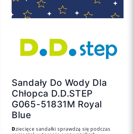
Sandały Do Wody Dla
Chłopca D.D.STEP
G065-51831M Royal
Blue
D
ziecięce sandałki sprawdzą się podczas