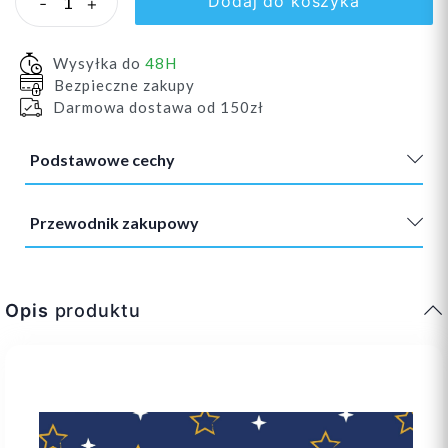
Dodaj do koszyka
-
+
Wysyłka do
48H
Bezpieczne zakupy
Darmowa dostawa od 150zł
Podstawowe cechy
Przewodnik zakupowy
Opis
produktu