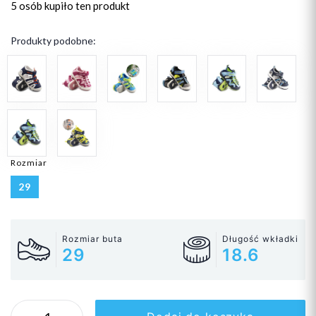
5 osób
kupiło ten produkt
Produkty podobne:
Rozmiar
29
Rozmiar buta
Długość wkładki
29
18.6