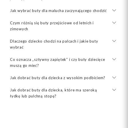
Jak wybrać buty dla malucha zaczynającego chodzić
Czym różnią się buty przejściowe od letnich i
zimowych
Dlaczego dziecko chodzi na palcach i jakie buty
wybrać
Co oznacza „sztywny zapiętek” i czy buty dziecięce
muszą go mieć?
Jak dobrać buty dla dziecka z wysokim podbiciem?
Jak dobrać buty dla dziecka, które ma szeroką
łydkę lub pulchną stopę?