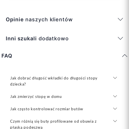
Opinie
naszych klientów
Inni szukali
dodatkowo
FAQ
Jak dobrać długość wkładki do długości stopy
dziecka?
Jak zmierzyć stopę w domu
Jak często kontrolować rozmiar butów
Czym różnią się buty profilowane od obuwia z
płaską podeszwą