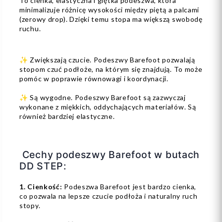
To cienka, elastyczna i giętka podeszwa, która
minimalizuje różnicę wysokości między piętą a palcami
(zerowy drop). Dzięki temu stopa ma większą swobodę
ruchu.
✨ Zwiększają czucie. Podeszwy Barefoot pozwalają
stopom czuć podłoże, na którym się znajdują. To może
pomóc w poprawie równowagi i koordynacji.
✨ Są wygodne. Podeszwy Barefoot są zazwyczaj
wykonane z miękkich, oddychających materiałów. Są
również bardziej elastyczne.
Cechy podeszwy Barefoot w butach
DD STEP:
1. Cienkość:
Podeszwa Barefoot jest bardzo cienka,
co pozwala na lepsze czucie podłoża i naturalny ruch
stopy.