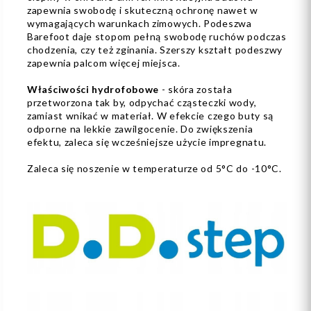
zapewnia swobodę i skuteczną ochronę nawet w
wymagających warunkach zimowych. Podeszwa
Barefoot daje stopom pełną swobodę ruchów podczas
chodzenia, czy też zginania. Szerszy kształt podeszwy
zapewnia palcom więcej miejsca.
Właściwości hydrofobowe
- skóra została
przetworzona tak by, odpychać cząsteczki wody,
zamiast wnikać w materiał. W efekcie czego buty są
odporne na lekkie zawilgocenie. Do zwiększenia
efektu, zaleca się wcześniejsze użycie impregnatu.
Zaleca się noszenie w temperaturze od 5°C do -10°C.