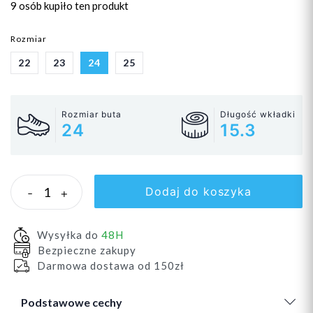
9 osób
kupiło ten produkt
Rozmiar
22
23
24
25
Rozmiar buta
Długość wkładki
24
15.3
Dodaj do koszyka
-
+
Wysyłka do
48H
Bezpieczne zakupy
Darmowa dostawa od 150zł
Podstawowe cechy