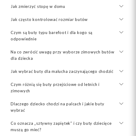
Jak zmierzyć stopę w domu
Jak często kontrolować rozmiar butów
Czym są buty typu barefoot i dla kogo są
odpowiednie
Na co zwrócić uwagę przy wyborze zimowych butów
dla dziecka
Jak wybrać buty dla malucha zaczynającego chodzić
Czym różnią się buty przejściowe od letnich i
zimowych
Dlaczego dziecko chodzi na palcach i jakie buty
wybrać
Co oznacza „sztywny zapiętek” i czy buty dziecięce
muszą go mieć?