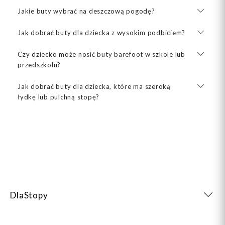
Jakie buty wybrać na deszczową pogodę?
Jak dobrać buty dla dziecka z wysokim podbiciem?
Czy dziecko może nosić buty barefoot w szkole lub
przedszkolu?
Jak dobrać buty dla dziecka, które ma szeroką
łydkę lub pulchną stopę?
DlaStopy