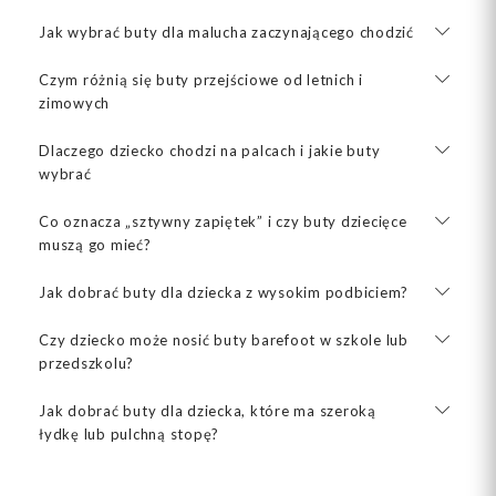
Jak wybrać buty dla malucha zaczynającego chodzić
Czym różnią się buty przejściowe od letnich i
zimowych
Dlaczego dziecko chodzi na palcach i jakie buty
wybrać
Co oznacza „sztywny zapiętek” i czy buty dziecięce
muszą go mieć?
Jak dobrać buty dla dziecka z wysokim podbiciem?
Czy dziecko może nosić buty barefoot w szkole lub
przedszkolu?
Jak dobrać buty dla dziecka, które ma szeroką
łydkę lub pulchną stopę?