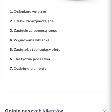
1.
Ocieplane wnętrze
2.
Czubki zabezpieczające
3.
Zapięcie za pomocą rzepu
4.
Wyjmowana wkładka
5.
Zapiętek stabilizujący piętę
6.
Elastyczna podeszwa
7.
Ozdobne elementy
Opinie
naszych klientów