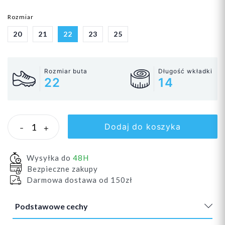
Rozmiar
20
21
22
23
25
Rozmiar buta
Długość wkładki
22
14
Dodaj do koszyka
-
+
Wysyłka do
48H
Bezpieczne zakupy
Darmowa dostawa od 150zł
Podstawowe cechy