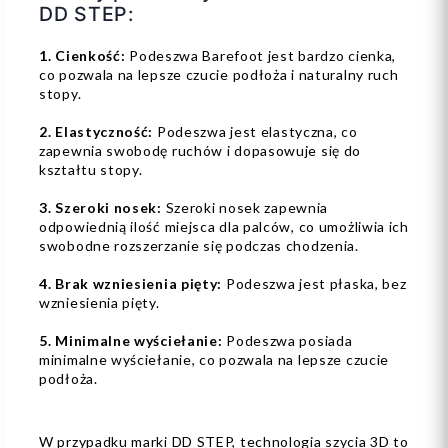
DD STEP:
1. Cienkość:
Podeszwa Barefoot jest bardzo cienka,
co pozwala na lepsze czucie podłoża i naturalny ruch
stopy.
2. Elastyczność:
Podeszwa jest elastyczna, co
zapewnia swobodę ruchów i dopasowuje się do
kształtu stopy.
3. Szeroki nosek:
Szeroki nosek zapewnia
odpowiednią ilość miejsca dla palców, co umożliwia ich
swobodne rozszerzanie się podczas chodzenia.
4. Brak wzniesienia pięty:
Podeszwa jest płaska, bez
wzniesienia pięty.
5. Minimalne wyściełanie:
Podeszwa posiada
minimalne wyściełanie, co pozwala na lepsze czucie
podłoża.
W przypadku marki DD STEP, technologia szycia 3D to