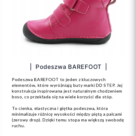
| Podeszwa BAREFOOT |
Podeszwa BAREFOOT to jeden z kluczowych
elementów, które wyróżniają buty marki DD STEP. Jej
konstrukcja inspirowana jest naturalnym chodzeniem
boso, co przekłada się na wiele korzyści dla stóp.
To cienka, elastyczna i giętka podeszwa, która
minimalizuje różnicę wysokości między piętą a palcami
(zerowy drop). Dzięki temu stopa ma większą swobodę
ruchu.