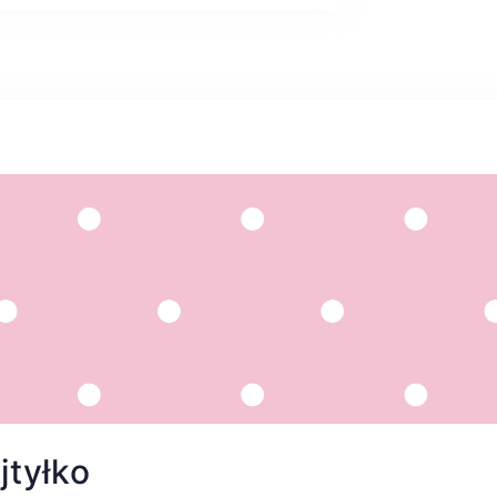
jtyłko