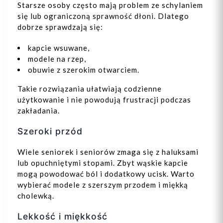
Dodaj do koszyka
Starsze osoby często mają problem ze schylaniem
się lub ograniczoną sprawność dłoni. Dlatego
dobrze sprawdzają się:
kapcie wsuwane,
modele na rzep,
obuwie z szerokim otwarciem.
Takie rozwiązania ułatwiają codzienne
użytkowanie i nie powodują frustracji podczas
zakładania.
Szeroki przód
Wiele seniorek i seniorów zmaga się z haluksami
lub opuchniętymi stopami. Zbyt wąskie kapcie
mogą powodować ból i dodatkowy ucisk. Warto
wybierać modele z szerszym przodem i miękką
cholewką.
Lekkość i miękkość