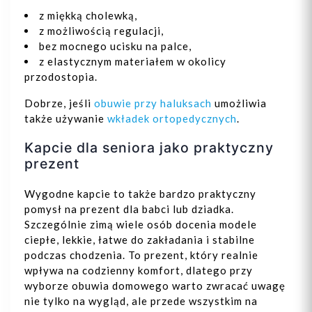
z miękką cholewką,
z możliwością regulacji,
bez mocnego ucisku na palce,
z elastycznym materiałem w okolicy
przodostopia.
Dodaj do koszyka
Dobrze, jeśli
obuwie przy haluksach
umożliwia
także używanie
wkładek ortopedycznych
.
Kapcie dla seniora jako praktyczny
prezent
Wygodne kapcie to także bardzo praktyczny
pomysł na prezent dla babci lub dziadka.
Szczególnie zimą wiele osób docenia modele
ciepłe, lekkie, łatwe do zakładania i stabilne
podczas chodzenia. To prezent, który realnie
wpływa na codzienny komfort, dlatego przy
wyborze obuwia domowego warto zwracać uwagę
nie tylko na wygląd, ale przede wszystkim na