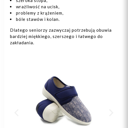
szeroka stopa,
wrażliwość na ucisk,
problemy z krążeniem,
bóle stawów i kolan.
Dlatego seniorzy zazwyczaj potrzebują obuwia
bardziej miękkiego, szerszego i łatwego do
zakładania.