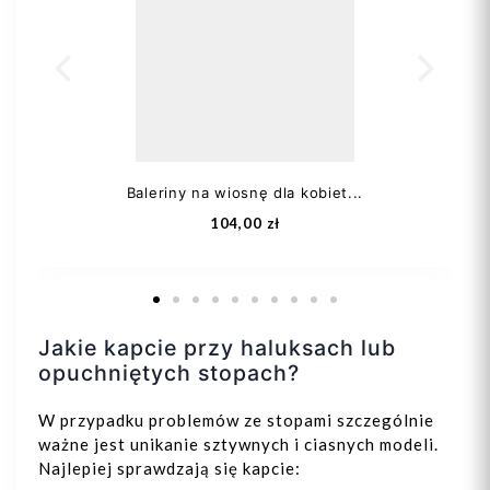
Baleriny na wiosnę dla kobiet...
104,00 zł
Jakie kapcie przy haluksach lub
opuchniętych stopach?
W przypadku problemów ze stopami szczególnie
36
37
38
39
ważne jest unikanie sztywnych i ciasnych modeli.
Najlepiej sprawdzają się kapcie: