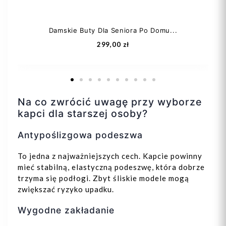
Damskie Buty Dla Seniora Po Domu...
299,00 zł
Na co zwrócić uwagę przy wyborze
kapci dla starszej osoby?
Antypoślizgowa podeszwa
37
39
40
42
To jedna z najważniejszych cech. Kapcie powinny
mieć stabilną, elastyczną podeszwę, która dobrze
trzyma się podłogi. Zbyt śliskie modele mogą
zwiększać ryzyko upadku.
Wygodne zakładanie