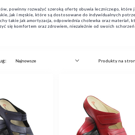
ów, powinny rozważyć szeroką ofertę obuwia leczniczego, które j
kie, jak i męskie, które są dostosowane do indywidualnych potr
chy takie jak amortyzacja, odpowiednia cholewka oraz materiał, k
zyć się komfortem oraz zdrowiem, niezależnie od swoich schorzeń
ug:
Produkty na stron