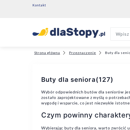
Kontakt
Wpisz 
Strona główna
Przeznaczenie
Buty dla seni
Buty dla seniora
(127)
Wybór odpowiednich butów dla seniorów jest 
zostało zaprojektowane z myślą o potrzebach
wygodę i wsparcie, co jest niezwykle istot
Czym powinny charaktery
Wybierając buty dla seniora, warto zwrócić 