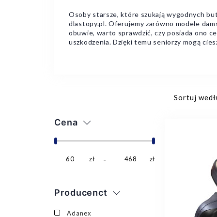
Osoby starsze, które szukają wygodnych but
dlastopy.pl. Oferujemy zarówno modele dams
obuwie, warto sprawdzić, czy posiada ono ce
uszkodzenia. Dzięki temu seniorzy mogą cies
Sortuj wedł
Cena
60
zł
468
zł
Producenct
Adanex