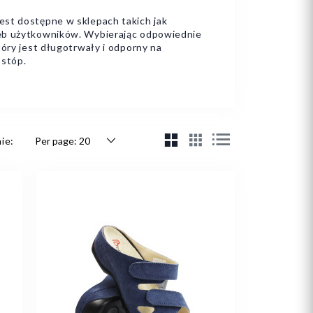
est dostępne w sklepach takich jak
zeb użytkowników. Wybierając odpowiednie
tóry jest długotrwały i odporny na
 stóp.
ie: