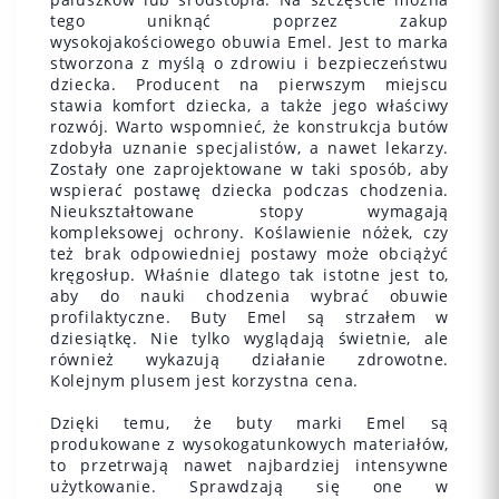
tego uniknąć poprzez zakup
wysokojakościowego obuwia Emel. Jest to marka
stworzona z myślą o zdrowiu i bezpieczeństwu
dziecka. Producent na pierwszym miejscu
stawia komfort dziecka, a także jego właściwy
rozwój. Warto wspomnieć, że konstrukcja butów
zdobyła uznanie specjalistów, a nawet lekarzy.
Zostały one zaprojektowane w taki sposób, aby
wspierać postawę dziecka podczas chodzenia.
Nieukształtowane stopy wymagają
kompleksowej ochrony. Koślawienie nóżek, czy
też brak odpowiedniej postawy może obciążyć
kręgosłup. Właśnie dlatego tak istotne jest to,
aby do nauki chodzenia wybrać obuwie
profilaktyczne. Buty Emel są strzałem w
dziesiątkę. Nie tylko wyglądają świetnie, ale
również wykazują działanie zdrowotne.
Kolejnym plusem jest korzystna cena.
Dzięki temu, że buty marki Emel są
produkowane z wysokogatunkowych materiałów,
to przetrwają nawet najbardziej intensywne
użytkowanie. Sprawdzają się one w