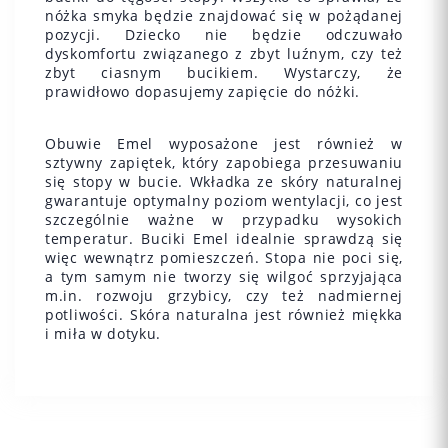
nóżka smyka będzie znajdować się w pożądanej
pozycji. Dziecko nie będzie odczuwało
dyskomfortu związanego z zbyt luźnym, czy też
zbyt ciasnym bucikiem. Wystarczy, że
prawidłowo dopasujemy zapięcie do nóżki.
Obuwie Emel wyposażone jest również w
sztywny zapiętek, który zapobiega przesuwaniu
się stopy w bucie. Wkładka ze skóry naturalnej
gwarantuje optymalny poziom wentylacji, co jest
szczególnie ważne w przypadku wysokich
temperatur. Buciki Emel idealnie sprawdzą się
więc wewnątrz pomieszczeń. Stopa nie poci się,
a tym samym nie tworzy się wilgoć sprzyjająca
m.in. rozwoju grzybicy, czy też nadmiernej
potliwości. Skóra naturalna jest również miękka
i miła w dotyku.