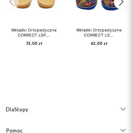
Poprzedni
Na
Wkładki Ortopedyczne
Wkładki Ortopedyczne
CORRECT LSP...
CORRECT LS...
72,00 zł
62,00 zł
DlaStopy
Pomoc