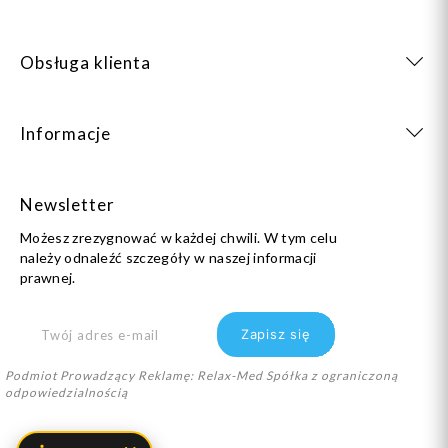
Obsługa klienta
Informacje
Newsletter
Możesz zrezygnować w każdej chwili. W tym celu
należy odnaleźć szczegóły w naszej informacji
prawnej.
Podmiot Prowadzący Reklamę: Relax-Med Spółka z ograniczoną
odpowiedzialnością