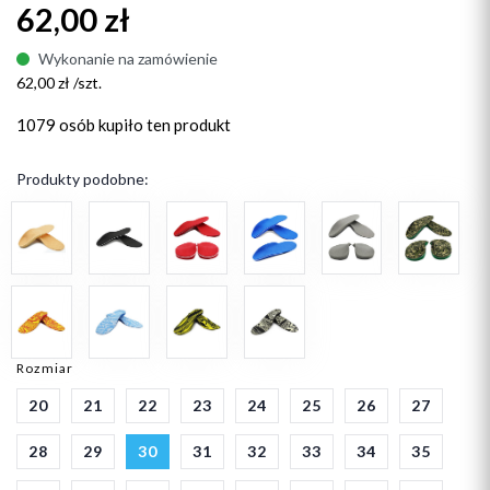
62,00 zł
Wykonanie na zamówienie
62,00 zł /szt.
1079 osób
kupiło ten produkt
Produkty podobne:
Rozmiar
20
21
22
23
24
25
26
27
28
29
30
31
32
33
34
35