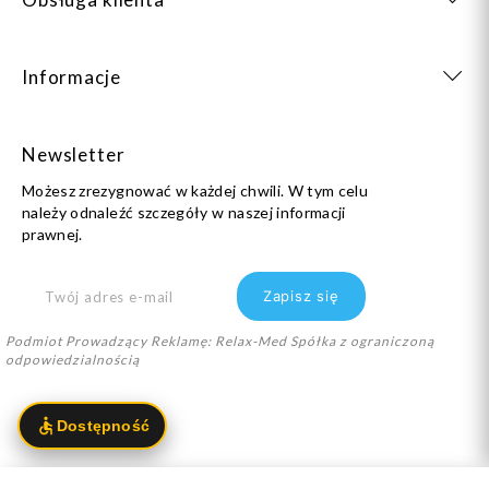
Informacje
Newsletter
Możesz zrezygnować w każdej chwili. W tym celu
należy odnaleźć szczegóły w naszej informacji
prawnej.
Podmiot Prowadzący Reklamę: Relax-Med Spółka z ograniczoną
odpowiedzialnością
info@dlastopy.pl