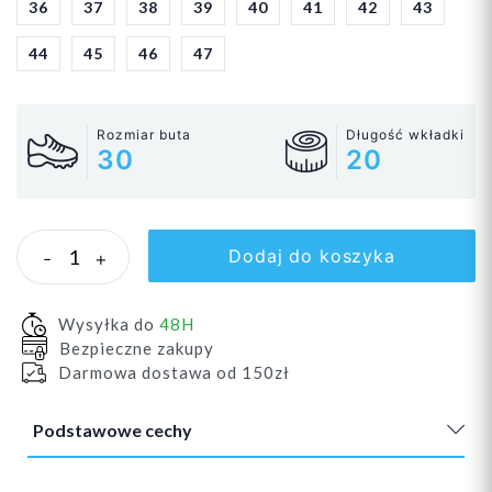
36
37
38
39
40
41
42
43
44
45
46
47
Rozmiar buta
Długość wkładki
30
20
Dodaj do koszyka
-
+
Wysyłka do
48H
Bezpieczne zakupy
Darmowa dostawa od 150zł
Podstawowe cechy