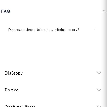
FAQ
Dlaczego dziecko ściera buty z jednej strony?
DlaStopy
Pomoc
Obsługa klienta