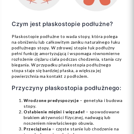
Czym jest płaskostopie podłużne?
Płaskostopie podłużne to wada stopy, która polega
na obniżeniu lub całkowitym zaniku naturalnego łuku
podłużnego stopy. W zdrowej stopie łuk podłużny
pełni funkcję amortyzującą i wspomaga równomierne
rozłożenie ciężaru ciała podczas chodzenia, stania czy
biegania. W przypadku płaskostopia podłużnego
stopa staje się bardziej płaska, a większa jej
powierzchnia ma kontakt z podłożem.
Przyczyny płaskostopia podłużnego:
Wrodzone predyspozycje
– genetyka i budowa
stopy.
Osłabienie mięśni i więzadeł
– spowodowane
brakiem aktywności fizycznej, nadwagą lub
noszeniem niewłaściwego obuwia.
Przeciążenia
– częste stanie lub chodzenie na