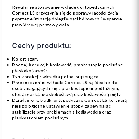
Regularne stosowanie wkładek ortopedycznych
Correct LS przyczynia się do poprawy jakości życia
poprzez eliminację dolegliwości bólowych i wsparcie
prawidłowej postawy ciała.
Cechy produktu:
Kolor:
szary
Rodzaj korekcji:
koślawość, płaskostopie podłużne,
płaskokoślawość
Typ korekcji:
wkładka pełna, supinująca
Przeznaczenie:
wkładki Correct LS są idealne dla
osób zmagających się z płaskostopiem podłużnym,
stopą płaską, płaskokoślawą oraz koślawością pięty
Działanie:
wkładki ortopedyczne Correct LS korygują
niefizjologiczne ustawienie stopy, zapewniając
stabilizację przy problemach z koślawością oraz
płaskostopiem podłużnym