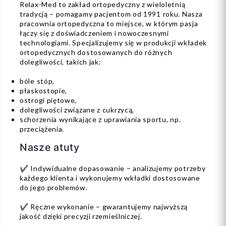
Relax-Med to zakład ortopedyczny z wieloletnią
tradycją – pomagamy pacjentom od 1991 roku. Nasza
pracownia ortopedyczna to miejsce, w którym pasja
łączy się z doświadczeniem i nowoczesnymi
technologiami. Specjalizujemy się w produkcji wkładek
ortopedycznych dostosowanych do różnych
dolegliwości, takich jak:
bóle stóp,
płaskostopie,
ostrogi piętowe,
dolegliwości związane z cukrzycą,
schorzenia wynikające z uprawiania sportu, np.
przeciążenia.
Nasze atuty
✔ Indywidualne dopasowanie – analizujemy potrzeby
każdego klienta i wykonujemy wkładki dostosowane
do jego problemów.
✔ Ręczne wykonanie – gwarantujemy najwyższą
jakość dzięki precyzji rzemieślniczej.