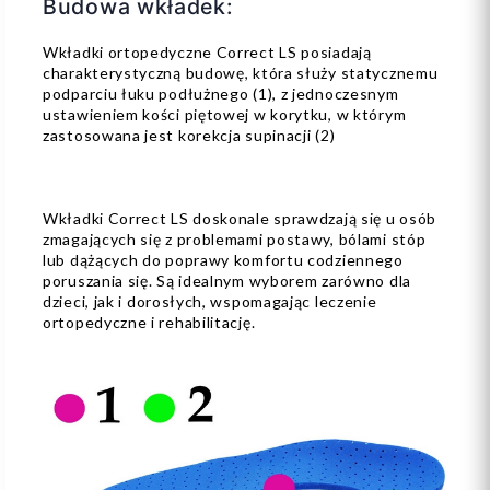
Budowa wkładek:
Wkładki ortopedyczne Correct LS posiadają
charakterystyczną budowę, która służy statycznemu
podparciu łuku podłużnego (1), z jednoczesnym
ustawieniem kości piętowej w korytku, w którym
zastosowana jest korekcja supinacji (2)
Wkładki Correct LS doskonale sprawdzają się u osób
zmagających się z problemami postawy, bólami stóp
lub dążących do poprawy komfortu codziennego
poruszania się. Są idealnym wyborem zarówno dla
dzieci, jak i dorosłych, wspomagając leczenie
ortopedyczne i rehabilitację.