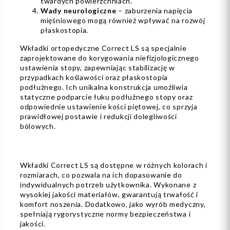
twardych powierzchniach.
Wady neurologiczne
– zaburzenia napięcia
mięśniowego mogą również wpływać na rozwój
płaskostopia.
Wkładki ortopedyczne Correct LS są specjalnie
zaprojektowane do korygowania niefizjologicznego
ustawienia stopy, zapewniając stabilizację w
przypadkach koślawości oraz płaskostopia
podłużnego. Ich unikalna konstrukcja umożliwia
statyczne podparcie łuku podłużnego stopy oraz
odpowiednie ustawienie kości piętowej, co sprzyja
prawidłowej postawie i redukcji dolegliwości
bólowych.
Wkładki Correct LS są dostępne w różnych kolorach i
rozmiarach, co pozwala na ich dopasowanie do
indywidualnych potrzeb użytkownika. Wykonane z
wysokiej jakości materiałów, gwarantują trwałość i
komfort noszenia. Dodatkowo, jako wyrób medyczny,
spełniają rygorystyczne normy bezpieczeństwa i
jakości.