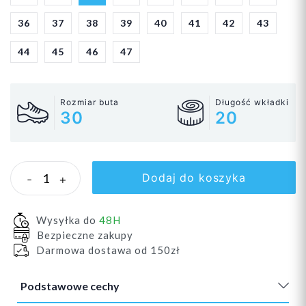
36
37
38
39
40
41
42
43
44
45
46
47
Rozmiar buta
Długość wkładki
30
20
Dodaj do koszyka
-
+
Wysyłka do
48H
Bezpieczne zakupy
Darmowa dostawa od 150zł
Podstawowe cechy