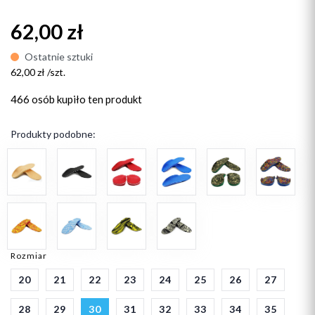
62,00 zł
Ostatnie sztuki
62,00 zł /szt.
466 osób
kupiło ten produkt
Produkty podobne:
Rozmiar
20
21
22
23
24
25
26
27
28
29
30
31
32
33
34
35